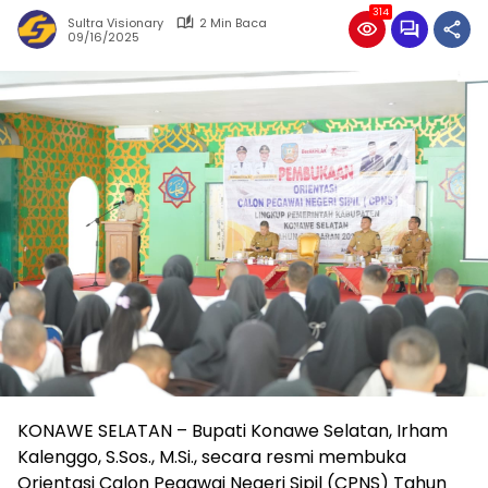
314
Sultra Visionary
2 Min Baca
09/16/2025
KONAWE SELATAN – Bupati Konawe Selatan, Irham
Kalenggo, S.Sos., M.Si., secara resmi membuka
Orientasi Calon Pegawai Negeri Sipil (CPNS) Tahun