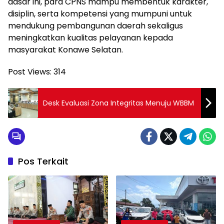
dasar ini, para CPNS mampu membentuk karakter,
disiplin, serta kompetensi yang mumpuni untuk
mendukung pembangunan daerah sekaligus
meningkatkan kualitas pelayanan kepada
masyarakat Konawe Selatan.
Post Views:
314
Desk Evaluasi Zona Integritas Menuju WBBM
Pos Terkait