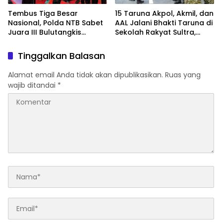
Tembus Tiga Besar
15 Taruna Akpol, Akmil, dan
Nasional, Polda NTB Sabet
AAL Jalani Bhakti Taruna di
Juara III Bulutangkis
Sekolah Rakyat Sultra,
Kapolri Cup 2026
Tanamkan Disiplin dan
Nasionalisme
Tinggalkan Balasan
Alamat email Anda tidak akan dipublikasikan.
Ruas yang
wajib ditandai
*