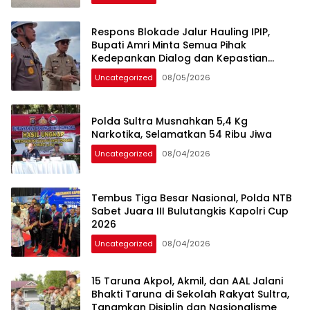
Respons Blokade Jalur Hauling IPIP,
Bupati Amri Minta Semua Pihak
Kedepankan Dialog dan Kepastian
Hukum
Uncategorized
08/05/2026
Polda Sultra Musnahkan 5,4 Kg
Narkotika, Selamatkan 54 Ribu Jiwa
Uncategorized
08/04/2026
Tembus Tiga Besar Nasional, Polda NTB
Sabet Juara III Bulutangkis Kapolri Cup
2026
Uncategorized
08/04/2026
15 Taruna Akpol, Akmil, dan AAL Jalani
Bhakti Taruna di Sekolah Rakyat Sultra,
Tanamkan Disiplin dan Nasionalisme