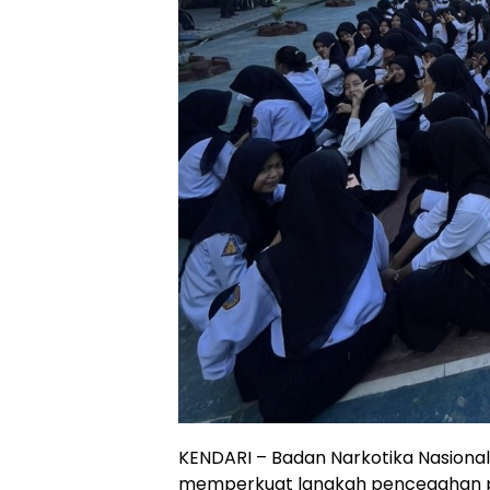
KENDARI – Badan Narkotika Nasional 
memperkuat langkah pencegahan pe