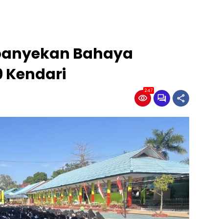
panyekan Bahaya
9 Kendari
247