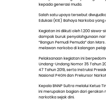
kepada generasi muda.
Salah satu upaya tersebut diwujudka
Edukasi (KIE) Bahaya Narkoba yang d
Kegiatan ini diikuti oleh 1.200 sisw
dampak buruk penyalahgunaan narko
“Bangun Pemudi Pemuda” dan Mars A
melawan narkoba di kalangan pelaja
Pelaksanaan kegiatan ini berpedoma
Undang-Undang Nomor 35 Tahun 200
47 Tahun 2019, serta Instruksi Pre
Nasional P4GN dan Prekursor Narkot
Kepala BNNP Sultra melalui Ketua T
ini merupakan bagian dari gerakan n
narkotika sejak dini.