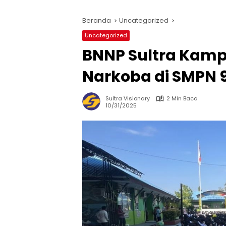
Beranda
Uncategorized
Uncategorized
BNNP Sultra Kam
Narkoba di SMPN 
Sultra Visionary
2 Min Baca
10/31/2025