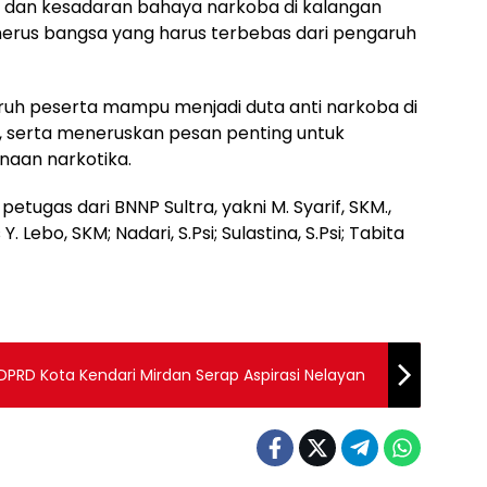
dan kesadaran bahaya narkoba di kalangan
nerus bangsa yang harus terbebas dari pengaruh
eluruh peserta mampu menjadi duta anti narkoba di
, serta meneruskan pesan penting untuk
naan narkotika.
etugas dari BNNP Sultra, yakni M. Syarif, SKM.,
Y. Lebo, SKM; Nadari, S.Psi; Sulastina, S.Psi; Tabita
DPRD Kota Kendari Mirdan Serap Aspirasi Nelayan