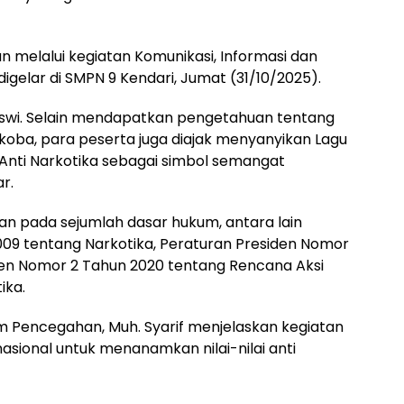
n melalui kegiatan Komunikasi, Informasi dan
igelar di SMPN 9 Kendari, Jumat (31/10/2025).
a-siswi. Selain mendapatkan pengetahuan tentang
ba, para peserta juga diajak menyanyikan Lagu
nti Narkotika sebagai simbol semangat
r.
n pada sejumlah dasar hukum, antara lain
9 tentang Narkotika, Peraturan Presiden Nomor
siden Nomor 2 Tahun 2020 tentang Rencana Aksi
ika.
im Pencegahan, Muh. Syarif menjelaskan kegiatan
asional untuk menanamkan nilai-nilai anti