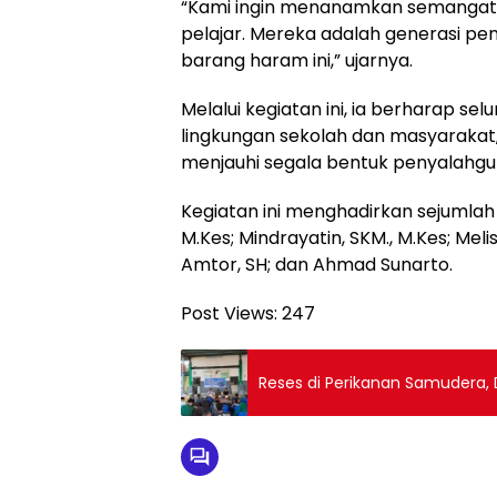
“Kami ingin menanamkan semangat 
pelajar. Mereka adalah generasi pe
barang haram ini,” ujarnya.
Melalui kegiatan ini, ia berharap s
lingkungan sekolah dan masyarakat
menjauhi segala bentuk penyalahgu
Kegiatan ini menghadirkan sejumlah p
M.Kes; Mindrayatin, SKM., M.Kes; Melis 
Amtor, SH; dan Ahmad Sunarto.
Post Views:
247
Reses di Perikanan Samudera, 