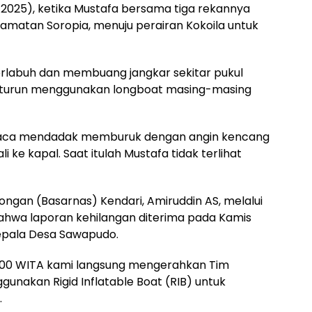
/3/2025), ketika Mustafa bersama tiga rekannya
amatan Soropia, menuju perairan Kokoila untuk
berlabuh dan membuang jangkar sekitar pukul
n turun menggunakan longboat masing-masing
 cuaca mendadak memburuk dengan angin kencang
e kapal. Saat itulah Mustafa tidak terlihat
ongan (Basarnas) Kendari, Amiruddin AS, melalui
wa laporan kehilangan diterima pada Kamis
Kepala Desa Sawapudo.
7.00 WITA kami langsung mengerahkan Tim
nakan Rigid Inflatable Boat (RIB) untuk
.