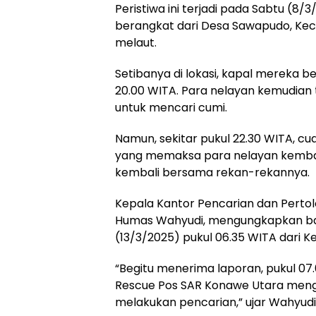
Peristiwa ini terjadi pada Sabtu (8
berangkat dari Desa Sawapudo, Kec
melaut.
Setibanya di lokasi, kapal mereka 
20.00 WITA. Para nelayan kemudia
untuk mencari cumi.
Namun, sekitar pukul 22.30 WITA,
yang memaksa para nelayan kembali k
kembali bersama rekan-rekannya.
Kepala Kantor Pencarian dan Pertol
Humas Wahyudi, mengungkapkan bah
(13/3/2025) pukul 06.35 WITA dari 
“Begitu menerima laporan, pukul 0
Rescue Pos SAR Konawe Utara menggu
melakukan pencarian,” ujar Wahyudi