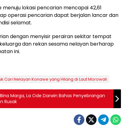
menuju lokasi pencarian mencapai 42,61
rap operasi pencarian dapat berjalan lancar dan
disi selamat.
rian dengan menyisir perairan sekitar tempat
 keluarga dan rekan sesama nelayan berharap
tan ini.
k Cari Nelayan Konawe yang Hilang di Laut Morowali
n Bina Marga, La Ode Darwin Bahas Penyebrangan
an Rusak