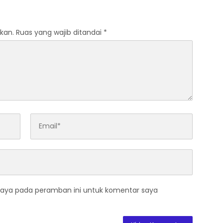
Nasionalisme
kan.
Ruas yang wajib ditandai
*
saya pada peramban ini untuk komentar saya