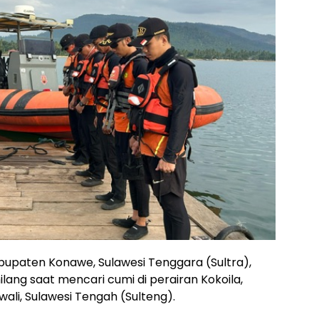
upaten Konawe, Sulawesi Tenggara (Sultra),
lang saat mencari cumi di perairan Kokoila,
li, Sulawesi Tengah (Sulteng).