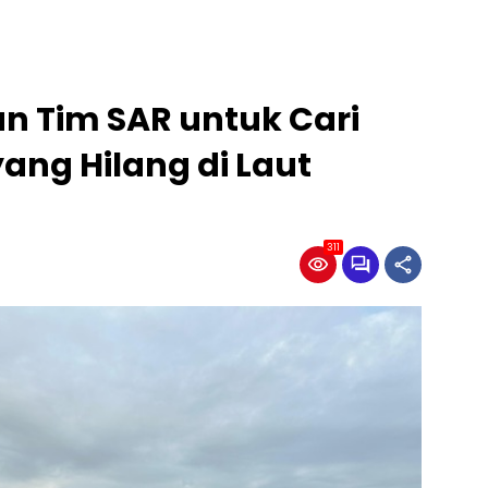
n Tim SAR untuk Cari
ang Hilang di Laut
311