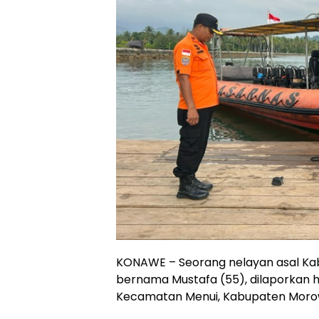
KONAWE – Seorang nelayan asal Kab
bernama Mustafa (55), dilaporkan hi
Kecamatan Menui, Kabupaten Morowa