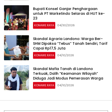
Bupati Konsel Ganjar Penghargaan
untuk PT Marketindo Selaras di HUT ke-
23
KONAWE RAYA
04/30/2026
‎Skandal Agraria Landono: Warga Ber-
SHM Dipaksa “Tebus” Tanah Sendiri, Tarif
Capai Rp17,5 Juta
KONAWE RAYA
04/10/2026
Skandal Mafia Tanah di Landono
Terkuak, Dalih “Keamanan Wilayah”
Diduga Jadi Modus Pemerasan Warga
KONAWE RAYA
04/10/2026