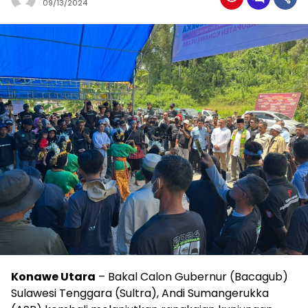
09/13/2024
Konawe Utara
– Bakal Calon Gubernur (Bacagub)
Sulawesi Tenggara (Sultra), Andi Sumangerukka