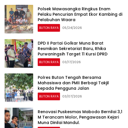
Polsek Mawasangka Ringkus Enam
Pelaku Pencurian Empat Ekor Kambing di
Pelabuhan Waara
BUTON RAYA
05/24/2026
DPD II Partai Golkar Muna Barat
Resmikan Sekretariat Baru, Rhika
Purwaningsih Target 11 Kursi DPRD
BUTON RAYA
03/17/2026
Polres Buton Tengah Bersama
Mahasiswa dan PMII Berbagi Takjil
kepada Pengguna Jalan
BUTON RAYA
03/07/2026
Renovasi Puskesmas Mabodo Bernilai 3,1
M Terancam Molor, Pengawasan Kejari
Muna Dinilai Mandul.