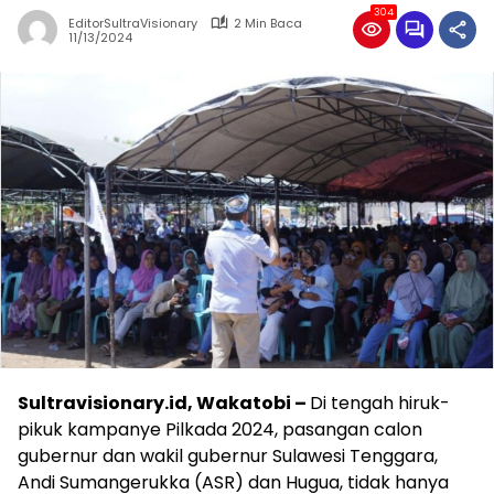
304
EditorSultraVisionary
2 Min Baca
11/13/2024
Sultravisionary.id, Wakatobi –
Di tengah hiruk-
pikuk kampanye Pilkada 2024, pasangan calon
gubernur dan wakil gubernur Sulawesi Tenggara,
Andi Sumangerukka (ASR) dan Hugua, tidak hanya