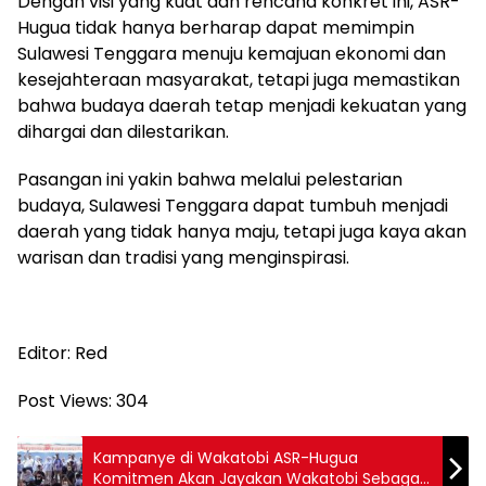
Dengan visi yang kuat dan rencana konkret ini, ASR-
Hugua tidak hanya berharap dapat memimpin
Sulawesi Tenggara menuju kemajuan ekonomi dan
kesejahteraan masyarakat, tetapi juga memastikan
bahwa budaya daerah tetap menjadi kekuatan yang
dihargai dan dilestarikan.
Pasangan ini yakin bahwa melalui pelestarian
budaya, Sulawesi Tenggara dapat tumbuh menjadi
daerah yang tidak hanya maju, tetapi juga kaya akan
warisan dan tradisi yang menginspirasi.
Editor: Red
Post Views:
304
Kampanye di Wakatobi ASR-Hugua
Komitmen Akan Jayakan Wakatobi Sebagai