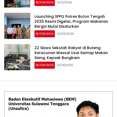
BUTON RAYA
12/11/2025
Launching SPPG Polres Buton Tengah
2025 Resmi Digelar, Program Makanan
Bergizi Mulai Disalurkan
BUTON RAYA
12/09/2025
22 Siswa Sekolah Rakyat di Buteng
Keracunan Massal Usai Santap Makan
Siang, Kepsek Bungkam
BUTON RAYA
10/14/2025