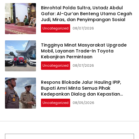
Binrohtal Polda Sultra, Ustadz Abdul
Gafar: Al-Qur’an Benteng Utama Cegah
Judi, Miras, dan Penyimpangan Sosial
Uncategorized
08/07/2026
Tingginya Minat Masyarakat Upgrade
Mobil, Layanan Trade-In Toyota
Kebanjiran Permintaan
Uncategorized
08/07/2026
Respons Blokade Jalur Hauling IPIP,
Bupati Amri Minta Semua Pihak
Kedepankan Dialog dan Kepastian
Hukum
Uncategorized
08/05/2026