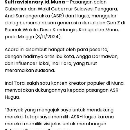
Sultravisionary.id,Muna –
Pasangan calon
Gubernur dan Wakil Gubernur Sulawesi Tenggara,
Andi Sumangerukka (ASR) dan Hugua, menggelar
dialog bersama ribuan generasi milenial dan Gen Z di
Puncak Wakila, Desa Kondongia, Kabupaten Muna,
pada Minggu (3/11/2024).
Acara ini disambut hangat oleh para peserta,
dengan hadirnya artis ibu kota, Angga Darmawan,
dan influencer lokal, Inal Tora, yang turut
meramaikan suasana.
Inal Tora, salah satu konten kreator populer di Muna,
menyatakan dukungannya kepada pasangan ASR-
Hugua.
“Banyak yang mengajak saya untuk mendukung
mereka, tetapi saya memilih ASR-Hugua karena
mereka memiliki visi jelas untuk membangun