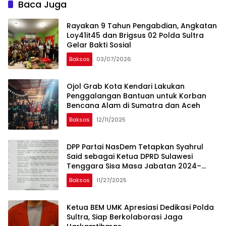
Baca Juga
Rayakan 9 Tahun Pengabdian, Angkatan
Loy41it45 dan Brigsus 02 Polda Sultra
Gelar Bakti Sosial
Baksos
03/07/2026
Ojol Grab Kota Kendari Lakukan
Penggalangan Bantuan untuk Korban
Bencana Alam di Sumatra dan Aceh
Baksos
12/11/2025
DPP Partai NasDem Tetapkan Syahrul
Said sebagai Ketua DPRD Sulawesi
Tenggara Sisa Masa Jabatan 2024–
2029
Baksos
11/27/2025
Ketua BEM UMK Apresiasi Dedikasi Polda
Sultra, Siap Berkolaborasi Jaga