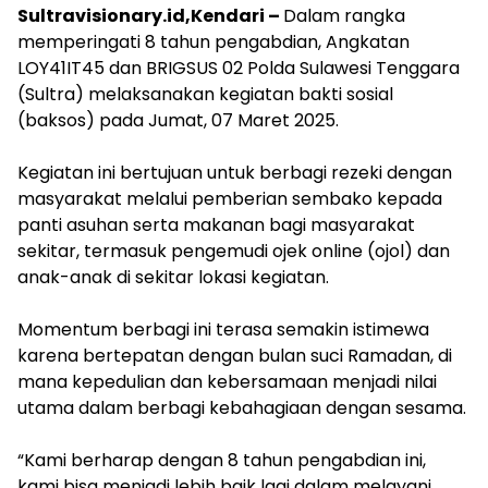
Sultravisionary.id,Kendari –
Dalam rangka
memperingati 8 tahun pengabdian, Angkatan
LOY41IT45 dan BRIGSUS 02 Polda Sulawesi Tenggara
(Sultra) melaksanakan kegiatan bakti sosial
(baksos) pada Jumat, 07 Maret 2025.
Kegiatan ini bertujuan untuk berbagi rezeki dengan
masyarakat melalui pemberian sembako kepada
panti asuhan serta makanan bagi masyarakat
sekitar, termasuk pengemudi ojek online (ojol) dan
anak-anak di sekitar lokasi kegiatan.
Momentum berbagi ini terasa semakin istimewa
karena bertepatan dengan bulan suci Ramadan, di
mana kepedulian dan kebersamaan menjadi nilai
utama dalam berbagi kebahagiaan dengan sesama.
“Kami berharap dengan 8 tahun pengabdian ini,
kami bisa menjadi lebih baik lagi dalam melayani