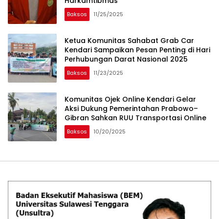
Harkamtibmas
Baksos
11/25/2025
Ketua Komunitas Sahabat Grab Car
Kendari Sampaikan Pesan Penting di Hari
Perhubungan Darat Nasional 2025
Baksos
11/23/2025
Komunitas Ojek Online Kendari Gelar
Aksi Dukung Pemerintahan Prabowo–
Gibran Sahkan RUU Transportasi Online
Baksos
10/20/2025