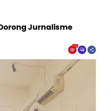
 Dorong Jurnalisme
255