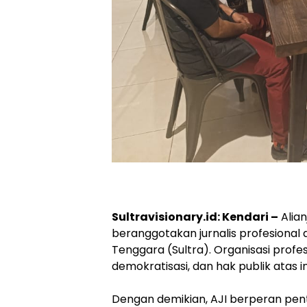
Sultravisionary.id: Kendari –
Alian
beranggotakan jurnalis profesional 
Tenggara (Sultra). Organisasi profesi
demokratisasi, dan hak publik atas i
Dengan demikian, AJI berperan pent