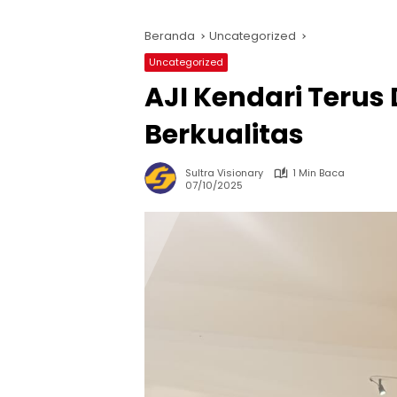
Beranda
Uncategorized
Uncategorized
AJI Kendari Terus
Berkualitas
Sultra Visionary
1 Min Baca
07/10/2025