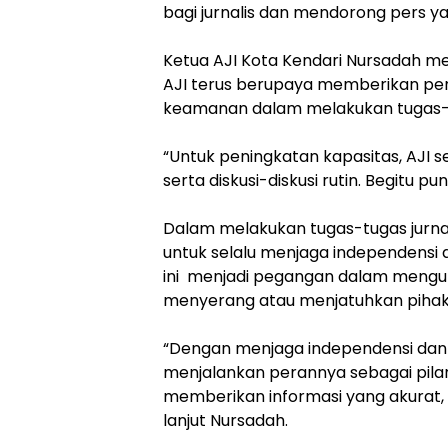
bagi jurnalis dan mendorong pers ya
Ketua AJI Kota Kendari Nursadah me
AJI terus berupaya memberikan pen
keamanan dalam melakukan tugas-tu
“Untuk peningkatan kapasitas, AJI 
serta diskusi-diskusi rutin. Begitu pu
Dalam melakukan tugas-tugas jurnali
untuk selalu menjaga independensi 
ini menjadi pegangan dalam mengu
menyerang atau menjatuhkan piha
“Dengan menjaga independensi dan m
menjalankan perannya sebagai pila
memberikan informasi yang akurat,
lanjut Nursadah.