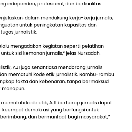
ng independen, profesional, dan berkualitas.
njelaskan, dalam mendukung kerja-kerja jurnalis,
guatan untuk peningkatan kapasitas dan
gas jurnalistik.
selalu mengadakan kegiatan seperti pelatihan
n untuk sisi kemanan jurnalis,” jelas Nursadah.
stik, AJI juga senantiasa mendorong jurnalis
dan mematuhi kode etik jurnalistik. Rambu-rambu
ngkap fakta dan kebenaran, tanpa bermaksud
k manapun.
ematuhi kode etik, AJI berharap jurnalis dapat
r keempat demokrasi yang berfungsi untuk
 berimbang, dan bermanfaat bagi masyarakat,”