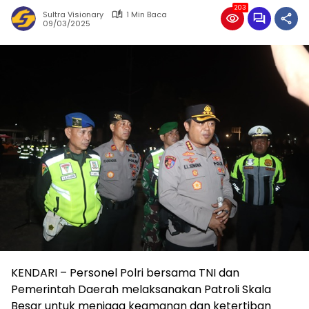
203
Sultra Visionary
1 Min Baca
09/03/2025
KENDARI – Personel Polri bersama TNI dan
Pemerintah Daerah melaksanakan Patroli Skala
Besar untuk menjaga keamanan dan ketertiban