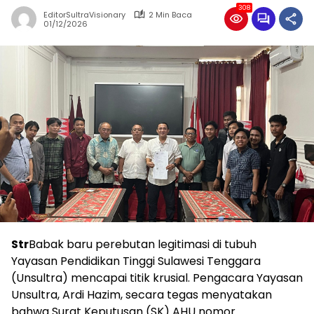
308
EditorSultraVisionary
2 Min Baca
01/12/2026
Str
Babak baru perebutan legitimasi di tubuh
Yayasan Pendidikan Tinggi Sulawesi Tenggara
(Unsultra) mencapai titik krusial. Pengacara Yayasan
Unsultra, Ardi Hazim, secara tegas menyatakan
bahwa Surat Keputusan (SK) AHU nomor