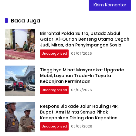
Baca Juga
Binrohtal Polda Sultra, Ustadz Abdul
Gafar: Al-Qur’an Benteng Utama Cegah
Judi, Miras, dan Penyimpangan Sosial
Uncategorized
08/07/2026
Tingginya Minat Masyarakat Upgrade
Mobil, Layanan Trade-In Toyota
Kebanjiran Permintaan
Uncategorized
08/07/2026
Respons Blokade Jalur Hauling IPIP,
Bupati Amri Minta Semua Pihak
Kedepankan Dialog dan Kepastian
Hukum
Uncategorized
08/05/2026