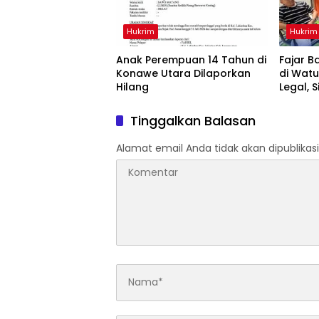
Hukrim
Hukrim
Anak Perempuan 14 Tahun di
‎Fajar 
Konawe Utara Dilaporkan
di Watu
Hilang
Legal, 
Hukum
Tinggalkan Balasan
Alamat email Anda tidak akan dipublikasi