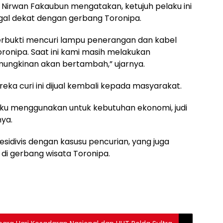
P Nirwan Fakaubun mengatakan, ketujuh pelaku ini
gal dekat dengan gerbang Toronipa.
 terbukti mencuri lampu penerangan dan kabel
ronipa. Saat ini kami masih melakukan
ngkinan akan bertambah,” ujarnya.
reka curi ini dijual kembali kepada masyarakat.
elaku menggunakan untuk kebutuhan ekonomi, judi
nya.
esidivis dengan kasusu pencurian, yang juga
 di gerbang wisata Toronipa.