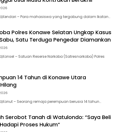
2026
.id,Kendari – Para mahasiswa yang tergabung dalam Ikatan…
oba Polres Konawe Selatan Ungkap Kasus
 Sabu, Satu Terduga Pengedar Diamankan
2026
id,Konsel – Satuan Reserse Narkoba (Satresnarkoba) Polres
puan 14 Tahun di Konawe Utara
 Hilang
2026
.id,Konut – Seorang remaja perempuan berusia 14 tahun…
ah Serobot Tanah di Watulondo: “Saya Beli
p Hadapi Proses Hukum”