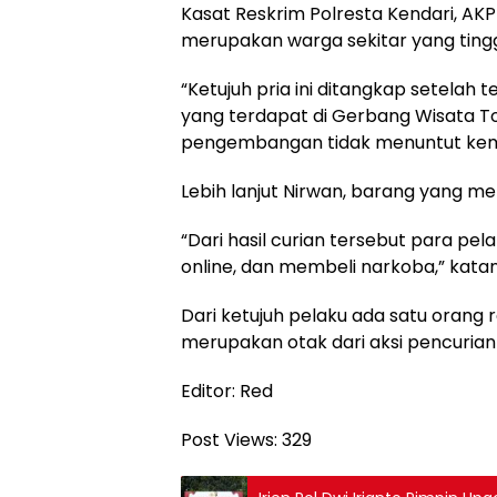
Kasat Reskrim Polresta Kendari, AK
merupakan warga sekitar yang ting
“Ketujuh pria ini ditangkap setelah
yang terdapat di Gerbang Wisata To
pengembangan tidak menuntut kemu
Lebih lanjut Nirwan, barang yang me
“Dari hasil curian tersebut para p
online, dan membeli narkoba,” kata
Dari ketujuh pelaku ada satu orang r
merupakan otak dari aksi pencurian
Editor: Red
Post Views:
329