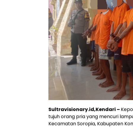
Sultravisionary.id,Kendari –
Kepol
tujuh orang pria yang mencuri lamp
Kecamatan Soropia, Kabupaten Kona