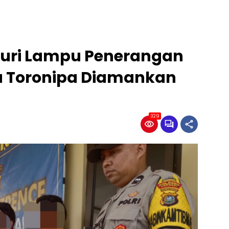
curi Lampu Penerangan
a Toronipa Diamankan
329