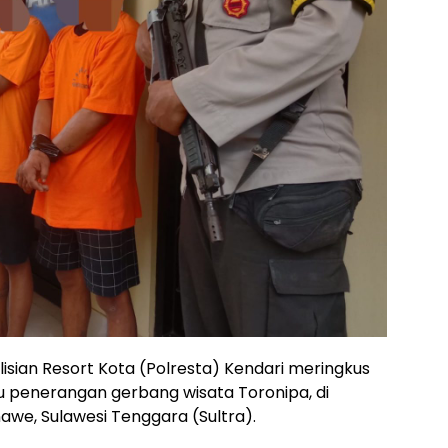
isian Resort Kota (Polresta) Kendari meringkus
u penerangan gerbang wisata Toronipa, di
we, Sulawesi Tenggara (Sultra).