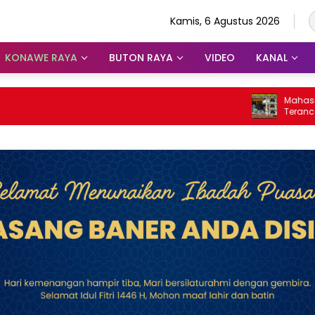
Kamis, 6 Agustus 2026
KONAWE RAYA
BUTON RAYA
VIDEO
KANAL
Mahasiswa Lan
Terancam Tran
Masa Kontraka