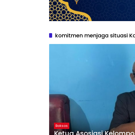
komitmen menjaga situasi 
Baksos
Ketua Asosiasi Kelomp