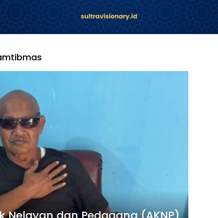
Kamtibmas
ok Nelayan dan Pedagang (AKNP)