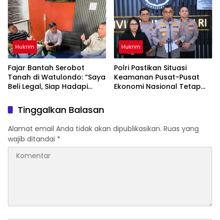
Diamankan
Hukrim
Hukrim
‎Fajar Bantah Serobot
Polri Pastikan Situasi
Tanah di Watulondo: “Saya
Keamanan Pusat-Pusat
Beli Legal, Siap Hadapi
Ekonomi Nasional Tetap
Proses Hukum”
Kondusif
Tinggalkan Balasan
Alamat email Anda tidak akan dipublikasikan.
Ruas yang
wajib ditandai
*