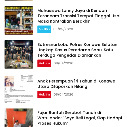
Mahasiswa Lanny Jaya di Kendari
Terancam Transisi Tempat Tinggal Usai
Masa Kontrakan Berakhir
METRO
08/05/2026
Satresnarkoba Polres Konawe Selatan
Ungkap Kasus Peredaran Sabu, Satu
Terduga Pengedar Diamankan
Hukrim
08/04/2026
Anak Perempuan 14 Tahun di Konawe
Utara Dilaporkan Hilang
Hukrim
08/04/2026
‎Fajar Bantah Serobot Tanah di
Watulondo: “Saya Beli Legal, Siap Hadapi
Proses Hukum”