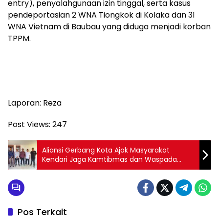
entry), penyalahgunaan izin tinggal, serta kasus
pendeportasian 2 WNA Tiongkok di Kolaka dan 31
WNA Vietnam di Baubau yang diduga menjadi korban
TPPM.
Laporan: Reza
Post Views:
247
Aliansi Gerbang Kota Ajak Masyarakat
Kendari Jaga Kamtibmas dan Waspada
Hoaks
Pos Terkait