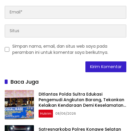
Simpan nama, email, dan situs web saya pada
peramban ini untuk komentar saya berikutnya.
Baca Juga
Ditlantas Polda Sultra Edukasi
Pengemudi Angkutan Barang, Tekankan
Kelaikan Kendaraan Demi Keselamatan
Berlalu Lintas
Hukrim
08/06/2026
Satresnarkoba Polres Konawe Selatan