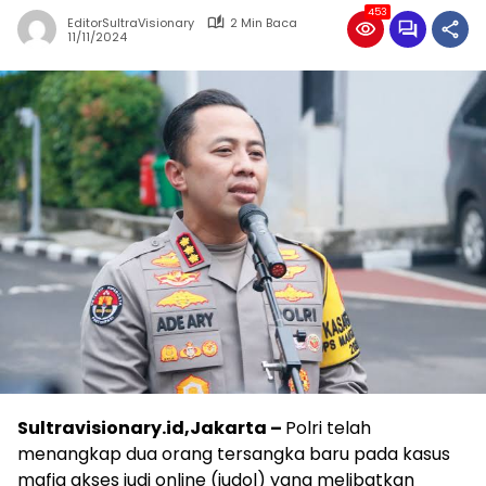
453
EditorSultraVisionary
2 Min Baca
11/11/2024
Sultravisionary.id,Jakarta –
Polri telah
menangkap dua orang tersangka baru pada kasus
mafia akses judi online (judol) yang melibatkan