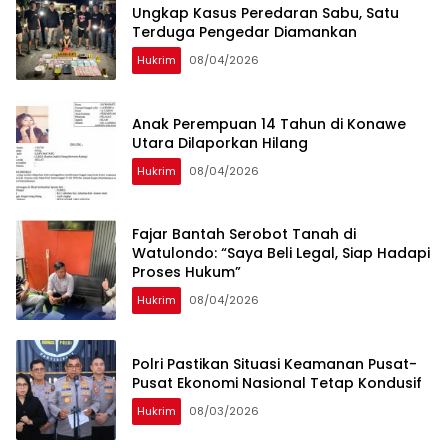
Ungkap Kasus Peredaran Sabu, Satu
Terduga Pengedar Diamankan
Hukrim
08/04/2026
Anak Perempuan 14 Tahun di Konawe
Utara Dilaporkan Hilang
Hukrim
08/04/2026
‎Fajar Bantah Serobot Tanah di
Watulondo: “Saya Beli Legal, Siap Hadapi
Proses Hukum”
Hukrim
08/04/2026
Polri Pastikan Situasi Keamanan Pusat-
Pusat Ekonomi Nasional Tetap Kondusif
Hukrim
08/03/2026