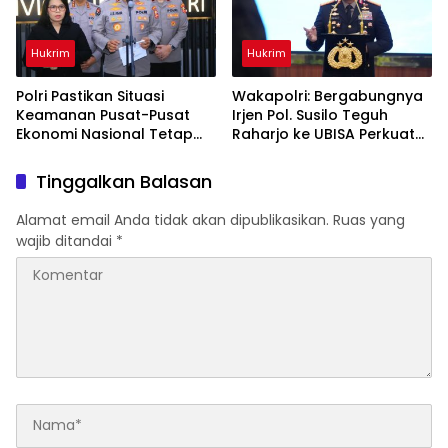
Hukrim
Hukrim
Polri Pastikan Situasi
Wakapolri: Bergabungnya
Keamanan Pusat-Pusat
Irjen Pol. Susilo Teguh
Ekonomi Nasional Tetap
Raharjo ke UBISA Perkuat
Kondusif
Jejaring Nasional Pusat
Studi Kepolisian
Tinggalkan Balasan
Alamat email Anda tidak akan dipublikasikan.
Ruas yang
wajib ditandai
*