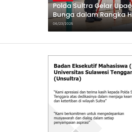
Polda Sultra Gelar Upa
Bunga dalam Rangka H
06/23/2025