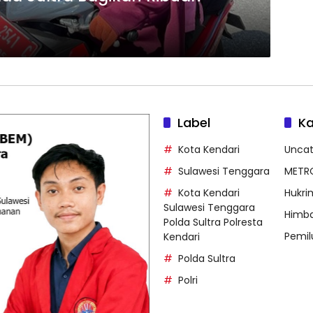
Label
Ka
Kota Kendari
Uncat
Sulawesi Tenggara
METR
Kota Kendari
Hukri
Sulawesi Tenggara
Himb
Polda Sultra Polresta
Pemil
Kendari
Polda Sultra
Polri