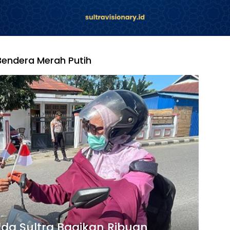
Bendera Merah Putih
lda Sultra Bagikan Ribuan