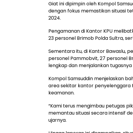
Giat ini dipimpin oleh Kompol Samsu
dengan fokus memastikan situasi t
2024.
Pengamanan di Kantor KPU melibatk
23 personel Brimob Polda Sultra, ser
Sementara itu, di Kantor Bawaslu, 
personel Pammobvit, 27 personel Bri
lengkap dan menjalankan tugasnya 
Kompol Samsuddin menjelaskan bahw
area sekitar kantor penyelenggara 
keamanan.
“Kami terus mengimbau petugas pi
memantau situasi secara intensif de
ujarnya.