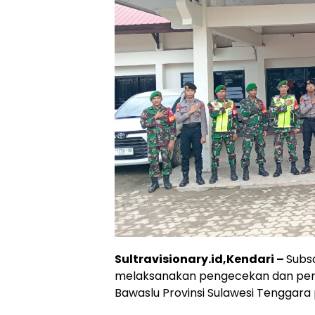
Sultravisionary.id,Kendari –
Subs
melaksanakan pengecekan dan peng
Bawaslu Provinsi Sulawesi Tenggara