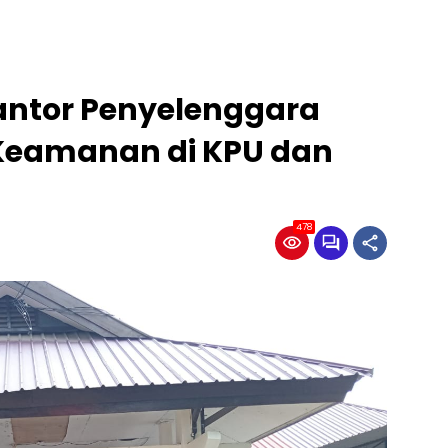
ntor Penyelenggara
 Keamanan di KPU dan
478