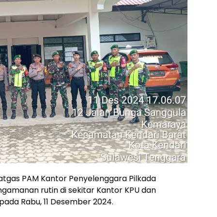
atgas PAM Kantor Penyelenggara Pilkada
amanan rutin di sekitar Kantor KPU dan
 pada Rabu, 11 Desember 2024.