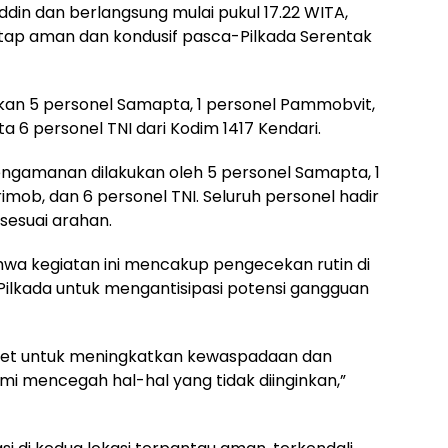
ddin dan berlangsung mulai pukul 17.22 WITA,
etap aman dan kondusif pasca-Pilkada Serentak
an 5 personel Samapta, 1 personel Pammobvit,
ta 6 personel TNI dari Kodim 1417 Kendari.
pengamanan dilakukan oleh 5 personel Samapta, 1
mob, dan 6 personel TNI. Seluruh personel hadir
sesuai arahan.
a kegiatan ini mencakup pengecekan rutin di
Pilkada untuk mengantisipasi potensi gangguan
ket untuk meningkatkan kewaspadaan dan
mi mencegah hal-hal yang tidak diinginkan,”