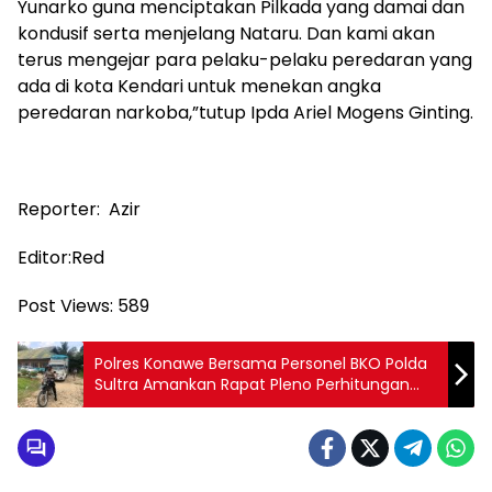
Yunarko guna menciptakan Pilkada yang damai dan
kondusif serta menjelang Nataru. Dan kami akan
terus mengejar para pelaku-pelaku peredaran yang
ada di kota Kendari untuk menekan angka
peredaran narkoba,”tutup Ipda Ariel Mogens Ginting.
Reporter: Azir
Editor:Red
Post Views:
589
Polres Konawe Bersama Personel BKO Polda
Sultra Amankan Rapat Pleno Perhitungan
Suara di PPK