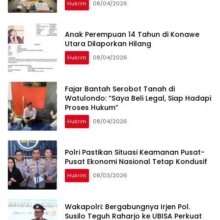
Hukrim
08/04/2026
Anak Perempuan 14 Tahun di Konawe
Utara Dilaporkan Hilang
Hukrim
08/04/2026
‎Fajar Bantah Serobot Tanah di
Watulondo: “Saya Beli Legal, Siap Hadapi
Proses Hukum”
Hukrim
08/04/2026
Polri Pastikan Situasi Keamanan Pusat-
Pusat Ekonomi Nasional Tetap Kondusif
Hukrim
08/03/2026
Wakapolri: Bergabungnya Irjen Pol.
Susilo Teguh Raharjo ke UBISA Perkuat