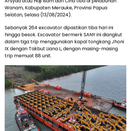
Arsyad atau Haji Isam dari Cina tiba di pelabuhan
Wanam, Kabupaten Merauke, Provinsi Papua
Selatan, Selasa (13/08/2024).
Sebanyak 264 excavator dipastikan tiba hari ini
hingga besok. Excavator bermerk SANY ini diangkut
dalam tiga trip menggunakan kapal tongkang Jhoni
IX dengan Takbut Liana L, dengan masing-masing
trip memuat 88 unit.