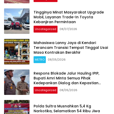
Tingginya Minat Masyarakat Upgrade
Mobil, Layanan Trade-In Toyota
Kebanjiran Permintaan
Uncategorized
08/07/2026
Mahasiswa Lanny Jaya di Kendari
Terancam Transisi Tempat Tinggal Usai
Masa Kontrakan Berakhir
METRO
08/05/2026
Respons Blokade Jalur Hauling IPIP,
Bupati Amri Minta Semua Pihak
Kedepankan Dialog dan Kepastian
Hukum
Uncategorized
08/05/2026
Polda Sultra Musnahkan 5,4 Kg
Narkotika, Selamatkan 54 Ribu Jiwa