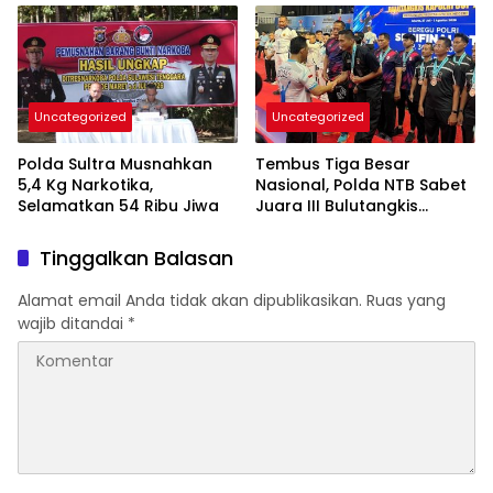
Kepastian Hukum
Uncategorized
Uncategorized
Polda Sultra Musnahkan
Tembus Tiga Besar
5,4 Kg Narkotika,
Nasional, Polda NTB Sabet
Selamatkan 54 Ribu Jiwa
Juara III Bulutangkis
Kapolri Cup 2026
Tinggalkan Balasan
Alamat email Anda tidak akan dipublikasikan.
Ruas yang
wajib ditandai
*