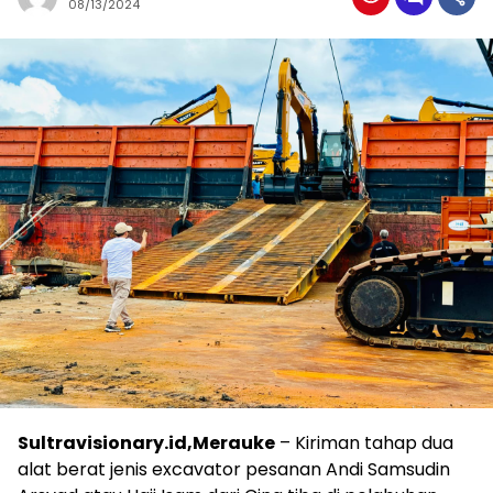
08/13/2024
Sultravisionary.id,Merauke
– Kiriman tahap dua
alat berat jenis excavator pesanan Andi Samsudin