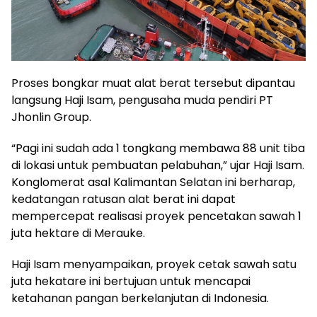
Proses bongkar muat alat berat tersebut dipantau
langsung Haji Isam, pengusaha muda pendiri PT
Jhonlin Group.
“Pagi ini sudah ada 1 tongkang membawa 88 unit tiba
di lokasi untuk pembuatan pelabuhan,” ujar Haji Isam.
Konglomerat asal Kalimantan Selatan ini berharap,
kedatangan ratusan alat berat ini dapat
mempercepat realisasi proyek pencetakan sawah 1
juta hektare di Merauke.
Haji Isam menyampaikan, proyek cetak sawah satu
juta hekatare ini bertujuan untuk mencapai
ketahanan pangan berkelanjutan di Indonesia.