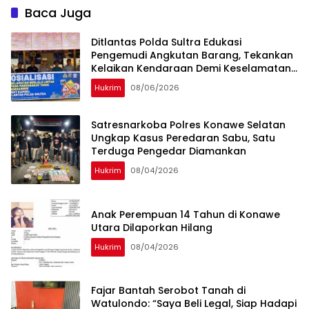
Baca Juga
Ditlantas Polda Sultra Edukasi
Pengemudi Angkutan Barang, Tekankan
Kelaikan Kendaraan Demi Keselamatan
Berlalu Lintas
Hukrim
08/06/2026
Satresnarkoba Polres Konawe Selatan
Ungkap Kasus Peredaran Sabu, Satu
Terduga Pengedar Diamankan
Hukrim
08/04/2026
Anak Perempuan 14 Tahun di Konawe
Utara Dilaporkan Hilang
Hukrim
08/04/2026
‎Fajar Bantah Serobot Tanah di
Watulondo: “Saya Beli Legal, Siap Hadapi