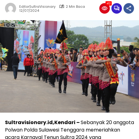
412
EditorSultraVisionary
2 Min Baca
12/07/2024
Sultravisionary.id,Kendari –
Sebanyak 20 anggota
Polwan Polda Sulawesi Tenggara memeriahkan
acara Karnaval Tenun Sultra 2024 yang