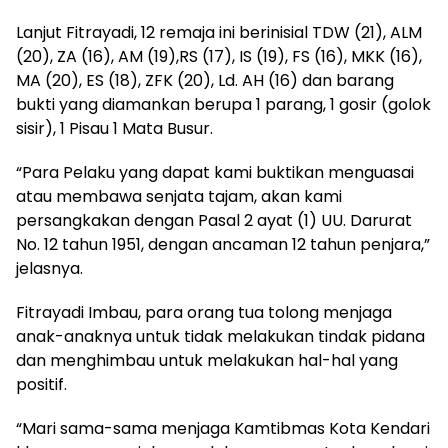
Lanjut Fitrayadi, 12 remaja ini berinisial TDW (21), ⁠ALM
(20), ZA (16), AM (19),RS (17), IS (19), ⁠FS (16), MKK (16),
MA (20), ⁠ES (18), ZFK (20), ⁠Ld. AH (16) dan barang
bukti yang diamankan berupa 1 parang, 1 gosir (golok
sisir), 1 Pisau ⁠1 Mata Busur.
“Para Pelaku yang dapat kami buktikan menguasai
atau membawa senjata tajam, akan kami
persangkakan dengan Pasal 2 ayat (1) UU. Darurat
No. 12 tahun 1951, dengan ancaman 12 tahun penjara,”
jelasnya.
Fitrayadi Imbau, para orang tua tolong menjaga
anak-anaknya untuk tidak melakukan tindak pidana
dan menghimbau untuk melakukan hal-hal yang
positif.
“Mari sama-sama menjaga Kamtibmas Kota Kendari