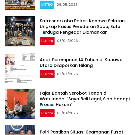
METRO
08/05/2026
Satresnarkoba Polres Konawe Selatan
Ungkap Kasus Peredaran Sabu, Satu
Terduga Pengedar Diamankan
Hukrim
08/04/2026
Anak Perempuan 14 Tahun di Konawe
Utara Dilaporkan Hilang
Hukrim
08/04/2026
‎Fajar Bantah Serobot Tanah di
Watulondo: “Saya Beli Legal, Siap Hadapi
Proses Hukum”
Hukrim
08/04/2026
Polri Pastikan Situasi Keamanan Pusat-