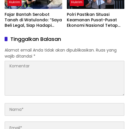
Hukrim
Hukrim
‎Fajar Bantah Serobot
Polri Pastikan Situasi
Tanah di Watulondo: “Saya
Keamanan Pusat-Pusat
Beli Legal, Siap Hadapi
Ekonomi Nasional Tetap
Proses Hukum”
Kondusif
Tinggalkan Balasan
Alamat email Anda tidak akan dipublikasikan.
Ruas yang
wajib ditandai
*