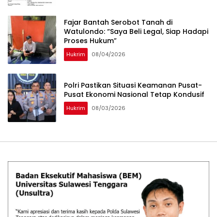
‎Fajar Bantah Serobot Tanah di
Watulondo: “Saya Beli Legal, Siap Hadapi
Proses Hukum”
Hukrim
08/04/2026
Polri Pastikan Situasi Keamanan Pusat-
Pusat Ekonomi Nasional Tetap Kondusif
Hukrim
08/03/2026