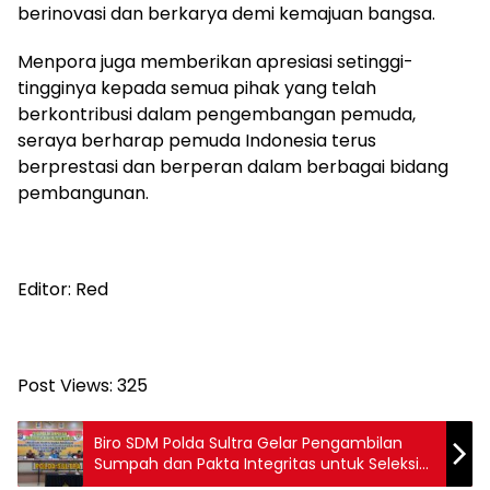
berinovasi dan berkarya demi kemajuan bangsa.
Menpora juga memberikan apresiasi setinggi-
tingginya kepada semua pihak yang telah
berkontribusi dalam pengembangan pemuda,
seraya berharap pemuda Indonesia terus
berprestasi dan berperan dalam berbagai bidang
pembangunan.
Editor: Red
Post Views:
325
Biro SDM Polda Sultra Gelar Pengambilan
Sumpah dan Pakta Integritas untuk Seleksi
PPPK Polri 2024