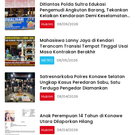
Ditlantas Polda Sultra Edukasi
Pengemudi Angkutan Barang, Tekankan
Kelaikan Kendaraan Demi Keselamatan
Berlalu Lintas
Hukrim
08/06/2026
Mahasiswa Lanny Jaya di Kendari
Terancam Transisi Tempat Tinggal Usai
Masa Kontrakan Berakhir
METRO
08/05/2026
Satresnarkoba Polres Konawe Selatan
Ungkap Kasus Peredaran Sabu, Satu
Terduga Pengedar Diamankan
Hukrim
08/04/2026
Anak Perempuan 14 Tahun di Konawe
Utara Dilaporkan Hilang
Hukrim
08/04/2026