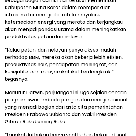
sebagai bagian dari ikhtiar terukur Pemerintah
Kabupaten Muna Barat dalam memperkuat
infrastruktur energi daerah. Ia meyakini,
ketersediaan energi yang merata dan terjangkau
akan menjadi pondasi utama dalam meningkatkan
produktivitas petani dan nelayan.
‎“Kalau petani dan nelayan punya akses mudah
terhadap BBM, mereka akan bekerja lebih efisien,
produktivitas naik, pendapatan meningkat, dan
kesejahteraan masyarakat ikut terdongkrak,”
tegasnya.
‎Menurut Darwin, perjuangan ini juga sejalan dengan
program swasembada pangan dan energi nasional
yang menjadi bagian dari asta cita pemerintahan
Presiden Prabowo Subianto dan Wakil Presiden
Gibran Rakabuming Raka.
‎“Langkah ini bukan hanya soal bahan bakar. Ini soal