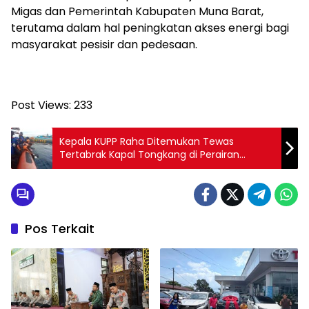
Migas dan Pemerintah Kabupaten Muna Barat,
terutama dalam hal peningkatan akses energi bagi
masyarakat pesisir dan pedesaan.
Post Views:
233
Kepala KUPP Raha Ditemukan Tewas
Tertabrak Kapal Tongkang di Perairan
Tampo
Pos Terkait