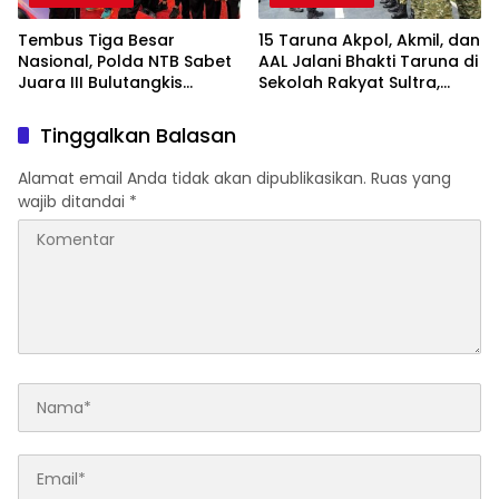
Tembus Tiga Besar
15 Taruna Akpol, Akmil, dan
Nasional, Polda NTB Sabet
AAL Jalani Bhakti Taruna di
Juara III Bulutangkis
Sekolah Rakyat Sultra,
Kapolri Cup 2026
Tanamkan Disiplin dan
Nasionalisme
Tinggalkan Balasan
Alamat email Anda tidak akan dipublikasikan.
Ruas yang
wajib ditandai
*