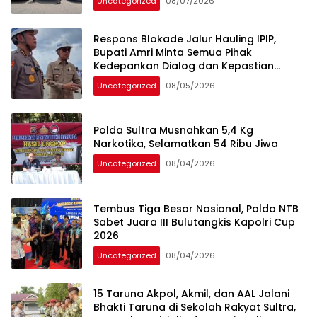
Uncategorized
08/07/2026
Respons Blokade Jalur Hauling IPIP,
Bupati Amri Minta Semua Pihak
Kedepankan Dialog dan Kepastian
Hukum
Uncategorized
08/05/2026
Polda Sultra Musnahkan 5,4 Kg
Narkotika, Selamatkan 54 Ribu Jiwa
Uncategorized
08/04/2026
Tembus Tiga Besar Nasional, Polda NTB
Sabet Juara III Bulutangkis Kapolri Cup
2026
Uncategorized
08/04/2026
15 Taruna Akpol, Akmil, dan AAL Jalani
Bhakti Taruna di Sekolah Rakyat Sultra,