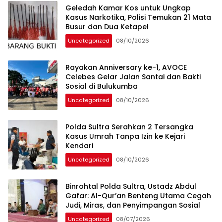
Geledah Kamar Kos untuk Ungkap
Kasus Narkotika, Polisi Temukan 21 Mata
Busur dan Dua Ketapel
Uncategorized
08/10/2026
Rayakan Anniversary ke-1, AVOCE
Celebes Gelar Jalan Santai dan Bakti
Sosial di Bulukumba
Uncategorized
08/10/2026
Polda Sultra Serahkan 2 Tersangka
Kasus Umrah Tanpa Izin ke Kejari
Kendari
Uncategorized
08/10/2026
Binrohtal Polda Sultra, Ustadz Abdul
Gafar: Al-Qur’an Benteng Utama Cegah
Judi, Miras, dan Penyimpangan Sosial
Uncategorized
08/07/2026