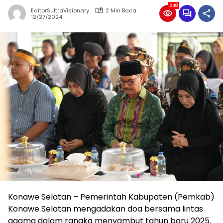
348
EditorSultraVisionary
2 Min Baca
12/27/2024
Konawe Selatan – Pemerintah Kabupaten (Pemkab)
Konawe Selatan mengadakan doa bersama lintas
agama dalam rangka menyambut tahun baru 2025.