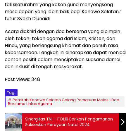
tali silaturahmi yang kokoh guna menyongsong
masa depan yang lebih baik bagi Konawe Selatan,”
tutur Syekh Djunaidi.
Acara diakhiri dengan doa bersama yang dipimpin
oleh tokoh-tokoh agama dari Islam, Kristen, dan
Hindu, yang berlangsung khidmat dan penuh rasa
kebersamaan. Langkah ini diharapkan dapat menjadi
contoh positif dalam menciptakan suasana damai
dan inklusif di tengah masyarakat.
Post Views:
348
Tag:
Pemkab Konawe Selatan Galang Persatuan Melalui Doa
Bersama Lintas Agama
Sinergitas TNI – POLRI Berikan Pengamanan
Sukseskan Perayaan Natal 2024