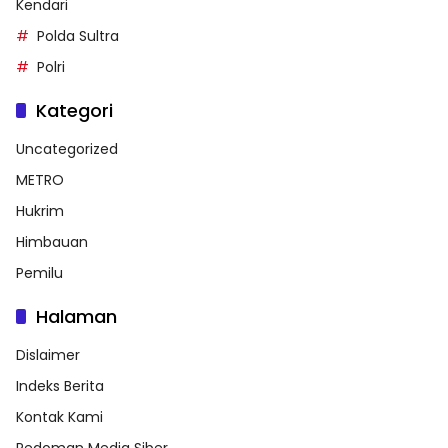
Kendari
Polda Sultra
Polri
Kategori
Uncategorized
METRO
Hukrim
Himbauan
Pemilu
Halaman
Dislaimer
Indeks Berita
Kontak Kami
Pedoman Media Siber