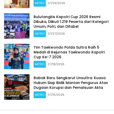
METRO
07/29/2026
Bulutangkis Kapolri Cup 2026 Resmi
Dibuka, Diikuti 1.219 Peserta dari Kategori
Umum, Polri, dan Difabel
METRO
07/27/2026
Tim Taekwondo Polda Sultra Raih 5
Medali di Kejurnas Taekwondo Kapolri
Cup Ke-7 2026
METRO
07/18/2026
Babak Baru Sengkarut Unsultra: Kuasa
Hukum Siap Bidik Mantan Pengurus Atas
Dugaan Korupsi dan Pemalsuan Akta
METRO
07/15/2026