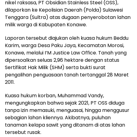
nikel raksasa, PT Obsidian Stainless Steel (OSS),
dilaporkan ke Kepolisian Daerah (Polda) Sulawesi
Tenggara (Sultra) atas dugaan penyerobotan lahan
milik warga di Kabupaten Konawe.
Laporan tersebut diajukan oleh kuasa hukum Beddu
Karim, warga Desa Paku Jaya, Kecamatan Morosi,
Konawe, melalui I’M Justice Law Office. Tanah yang
dipersoalkan seluas 2,96 hektare dengan status
Sertifikat Hak Milik (SHM) serta bukti surat
pengalihan penguasaan tanah tertanggal 28 Maret
2011.
Kuasa hukum korban, Muhammad Vandy,
mengungkapkan bahwa sejak 2021, PT OSS diduga
tanpa izin memasuki, menguasai, hingga menggusur
sebagian lahan kliennya. Akibatnya, puluhan
tanaman kelapa sawit yang ditanam di atas lahan
tersebut rusak.