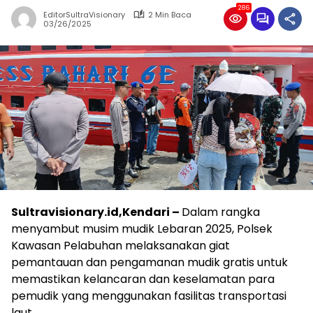
286
EditorSultraVisionary
2 Min Baca
03/26/2025
Sultravisionary.id,Kendari –
Dalam rangka
menyambut musim mudik Lebaran 2025, Polsek
Kawasan Pelabuhan melaksanakan giat
pemantauan dan pengamanan mudik gratis untuk
memastikan kelancaran dan keselamatan para
pemudik yang menggunakan fasilitas transportasi
laut.