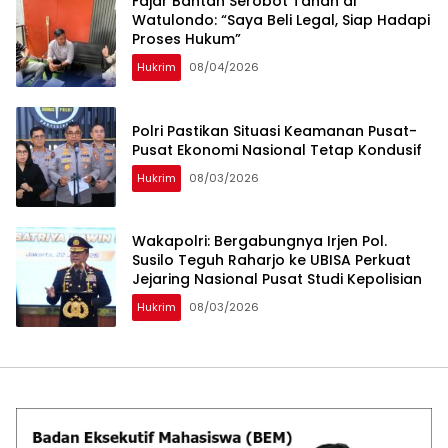
‎Fajar Bantah Serobot Tanah di
Watulondo: “Saya Beli Legal, Siap Hadapi
Proses Hukum”
Hukrim
08/04/2026
Polri Pastikan Situasi Keamanan Pusat-
Pusat Ekonomi Nasional Tetap Kondusif
Hukrim
08/03/2026
Wakapolri: Bergabungnya Irjen Pol.
Susilo Teguh Raharjo ke UBISA Perkuat
Jejaring Nasional Pusat Studi Kepolisian
Hukrim
08/03/2026