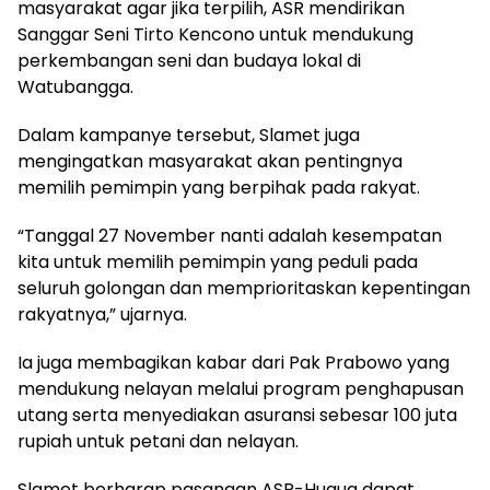
masyarakat agar jika terpilih, ASR mendirikan
Sanggar Seni Tirto Kencono untuk mendukung
perkembangan seni dan budaya lokal di
Watubangga.
Dalam kampanye tersebut, Slamet juga
mengingatkan masyarakat akan pentingnya
memilih pemimpin yang berpihak pada rakyat.
“Tanggal 27 November nanti adalah kesempatan
kita untuk memilih pemimpin yang peduli pada
seluruh golongan dan memprioritaskan kepentingan
rakyatnya,” ujarnya.
Ia juga membagikan kabar dari Pak Prabowo yang
mendukung nelayan melalui program penghapusan
utang serta menyediakan asuransi sebesar 100 juta
rupiah untuk petani dan nelayan.
Slamet berharap pasangan ASR-Hugua dapat