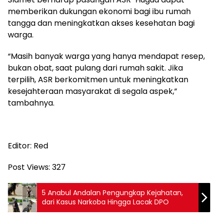
memberikan dukungan ekonomi bagi ibu rumah
tangga dan meningkatkan akses kesehatan bagi
warga.
“Masih banyak warga yang hanya mendapat resep,
bukan obat, saat pulang dari rumah sakit. Jika
terpilih, ASR berkomitmen untuk meningkatkan
kesejahteraan masyarakat di segala aspek,”
tambahnya.
Editor: Red
Post Views:
327
5 Anabul Andalan Pengungkap Kejahatan,
dari Kasus Narkoba Hingga Lacak DPO