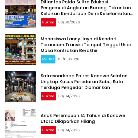
Ditlantas Polda Sultra Edukasi
Pengemudi Angkutan Barang, Tekankan
Kelaikan Kendaraan Demi Keselamatan
Berlalu Lintas
Hukrim
08/06/2026
Mahasiswa Lanny Jaya di Kendari
Terancam Transisi Tempat Tinggal Usai
Masa Kontrakan Berakhir
METRO
08/05/2026
Satresnarkoba Polres Konawe Selatan
Ungkap Kasus Peredaran Sabu, Satu
Terduga Pengedar Diamankan
Hukrim
08/04/2026
Anak Perempuan 14 Tahun di Konawe
Utara Dilaporkan Hilang
Hukrim
08/04/2026