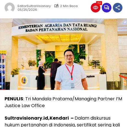
153
EditorSultraVisionary
2 Min Baca
05/25/2026
PENULIS
: Tri Mandala Pratama/Managing Partner I’M
Justice Law Office
Sultravisionary.id,Kendari –
Dalam diskursus
hukum pertanahan di Indonesia, sertifikat sering kali