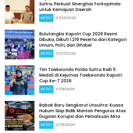
Sultra, Perkuat Sinergitas Forkopimda
untuk Kemajuan Daerah
METRO
07/29/2026
Bulutangkis Kapolri Cup 2026 Resmi
Dibuka, Diikuti 1.219 Peserta dari Kategori
Umum, Polri, dan Difabel
METRO
07/27/2026
Tim Taekwondo Polda Sultra Raih 5
Medali di Kejurnas Taekwondo Kapolri
Cup Ke-7 2026
METRO
07/18/2026
Babak Baru Sengkarut Unsultra: Kuasa
Hukum Siap Bidik Mantan Pengurus Atas
Dugaan Korupsi dan Pemalsuan Akta
METRO
07/15/2026