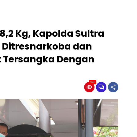
,2 Kg, Kapolda Sultra
l Ditresnarkoba dan
t Tersangka Dengan
343