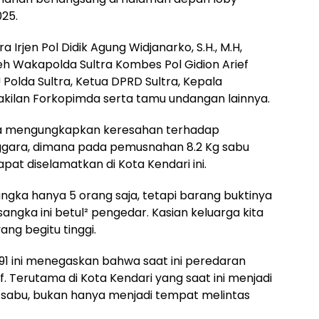
025.
 Irjen Pol Didik Agung Widjanarko, S.H., M.H,
eh Wakapolda Sultra Kombes Pol Gidion Arief
U Polda Sultra, Ketua DPRD Sultra, Kepala
akilan Forkopimda serta tamu undangan lainnya.
ra mengungkapkan keresahan terhadap
ggara, dimana pada pemusnahan 8.2 Kg sabu
pat diselamatkan di Kota Kendari ini.
sangka hanya 5 orang saja, tetapi barang buktinya
angka ini betul² pengedar. Kasian keluarga kita
ng begitu tinggi.
 91 ini menegaskan bahwa saat ini peredaran
f. Terutama di Kota Kendari yang saat ini menjadi
sabu, bukan hanya menjadi tempat melintas