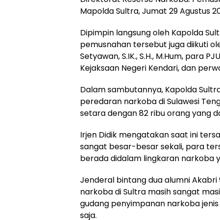
Mapolda Sultra, Jumat 29 Agustus 2
Dipimpin langsung oleh Kapolda Sultra
pemusnahan tersebut juga diikuti ol
Setyawan, S.IK., S.H., M.Hum, para PJ
Kejaksaan Negeri Kendari, dan perw
Dalam sambutannya, Kapolda Sult
peredaran narkoba di Sulawesi Ten
setara dengan 82 ribu orang yang da
Irjen Didik mengatakan saat ini ter
sangat besar-besar sekali, para ters
berada didalam lingkaran narkoba ya
Jenderal bintang dua alumni Akabri
narkoba di Sultra masih sangat masi
gudang penyimpanan narkoba jenis 
saja.