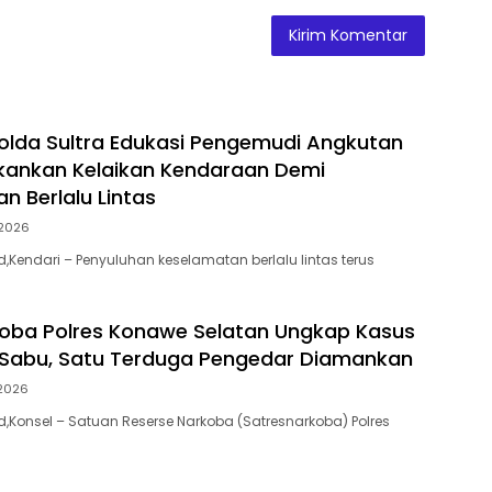
Polda Sultra Edukasi Pengemudi Angkutan
kankan Kelaikan Kendaraan Demi
n Berlalu Lintas
2026
id,Kendari – Penyuluhan keselamatan berlalu lintas terus
oba Polres Konawe Selatan Ungkap Kasus
 Sabu, Satu Terduga Pengedar Diamankan
2026
id,Konsel – Satuan Reserse Narkoba (Satresnarkoba) Polres