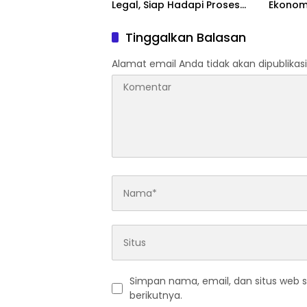
Legal, Siap Hadapi Proses
Ekonom
Hukum”
Kondus
Tinggalkan Balasan
Alamat email Anda tidak akan dipublikasi
Simpan nama, email, dan situs web 
berikutnya.