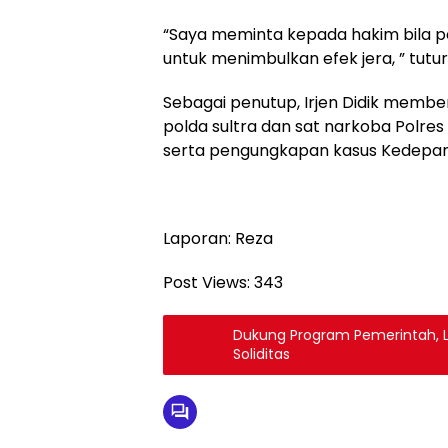
“Saya meminta kepada hakim bila pe
untuk menimbulkan efek jera, ” tutu
Sebagai penutup, Irjen Didik membe
polda sultra dan sat narkoba Polre
serta pengungkapan kasus Kedepan
Laporan: Reza
Post Views:
343
Dukung Program Pemerintah, L
Soliditas