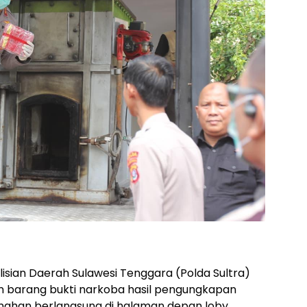
isian Daerah Sulawesi Tenggara (Polda Sultra)
barang bukti narkoba hasil pengungkapan
nahan berlangsung di halaman depan loby