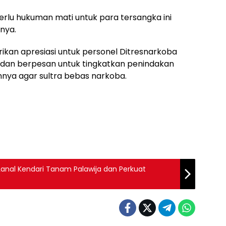
rlu hukuman mati untuk para tersangka ini
rnya.
rikan apresiasi untuk personel Ditresnarkoba
s dan berpesan untuk tingkatkan penindakan
nya agar sultra bebas narkoba.
anal Kendari Tanam Palawija dan Perkuat