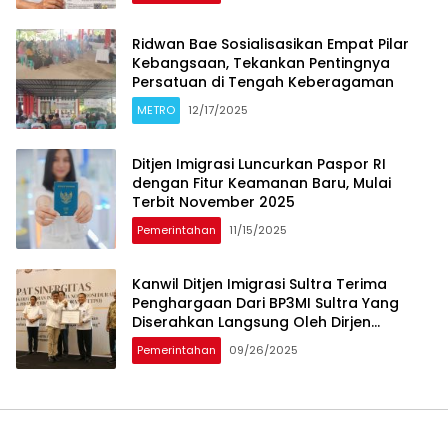
‎Ridwan Bae Sosialisasikan Empat Pilar
Kebangsaan, Tekankan Pentingnya
Persatuan di Tengah Keberagaman
METRO
12/17/2025
‎Ditjen Imigrasi Luncurkan Paspor RI
dengan Fitur Keamanan Baru, Mulai
Terbit November 2025
Pemerintahan
11/15/2025
Kanwil Ditjen Imigrasi Sultra Terima
Penghargaan Dari BP3MI Sultra Yang
Diserahkan Langsung Oleh Dirjen
Pelindungan KP2MI
Pemerintahan
09/26/2025