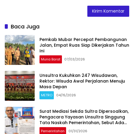
Baca Juga
Pemkab Mubar Percepat Pembangunan
Jalan, Empat Ruas Siap Dikerjakan Tahun
Ini
Muna Barat
07/03/2026
‎Unsultra Kukuhkan 247 Wisudawan,
Rektor: Wisuda Awal Perjalanan Menuju
Masa Depan
METRO
04/15/2026
Surat Mediasi Sekda Sultra Dipersoalkan,
Pengacara Yayasan Unsultra Singgung
Tata Naskah Pemerintahan, Sebut Ada
Cawe-Cawe Pemprov
Pemerintahan
01/31/2026