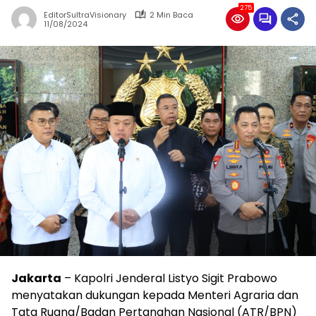
275
EditorSultraVisionary
2 Min Baca
11/08/2024
Jakarta
– Kapolri Jenderal Listyo Sigit Prabowo
menyatakan dukungan kepada Menteri Agraria dan
Tata Ruang/Badan Pertanahan Nasional (ATR/BPN)