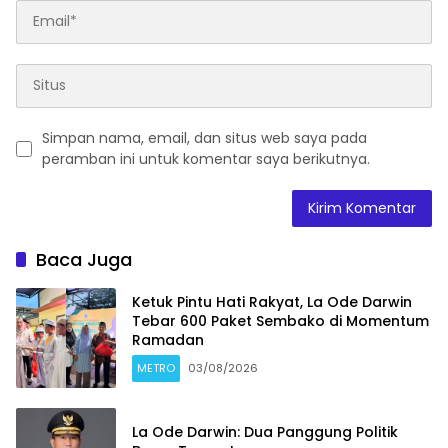
Simpan nama, email, dan situs web saya pada
peramban ini untuk komentar saya berikutnya.
Baca Juga
Ketuk Pintu Hati Rakyat, La Ode Darwin
Tebar 600 Paket Sembako di Momentum
Ramadan
METRO
03/08/2026
La Ode Darwin: Dua Panggung Politik