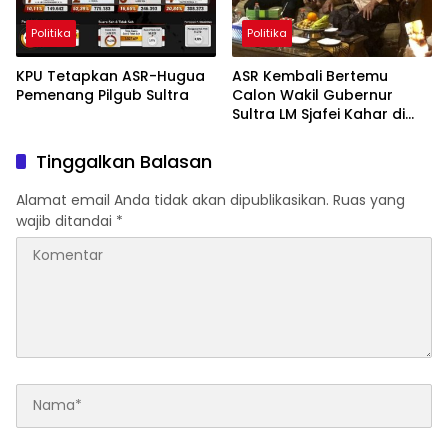
Politika
Politika
KPU Tetapkan ASR-Hugua
ASR Kembali Bertemu
Pemenang Pilgub Sultra
Calon Wakil Gubernur
Sultra LM Sjafei Kahar di
Kediaman Prof Dr La Ode
Masihu
Tinggalkan Balasan
Alamat email Anda tidak akan dipublikasikan.
Ruas yang
wajib ditandai
*