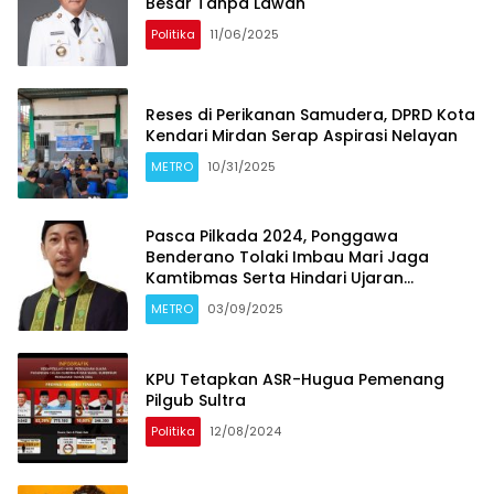
Besar Tanpa Lawan
Politika
11/06/2025
Reses di Perikanan Samudera, DPRD Kota
Kendari Mirdan Serap Aspirasi Nelayan
METRO
10/31/2025
Pasca Pilkada 2024, Ponggawa
Benderano Tolaki Imbau Mari Jaga
Kamtibmas Serta Hindari Ujaran
Kebencian Demi Kemajuan Sultra
METRO
03/09/2025
KPU Tetapkan ASR-Hugua Pemenang
Pilgub Sultra
Politika
12/08/2024