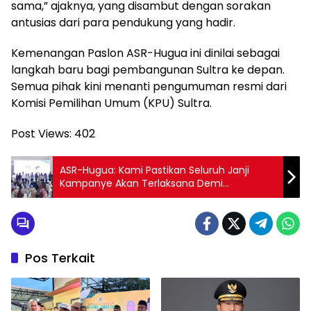
sama,” ajaknya, yang disambut dengan sorakan
antusias dari para pendukung yang hadir.
Kemenangan Paslon ASR-Hugua ini dinilai sebagai
langkah baru bagi pembangunan Sultra ke depan.
Semua pihak kini menanti pengumuman resmi dari
Komisi Pemilihan Umum (KPU) Sultra.
Post Views:
402
ASR-Hugua: Kami Pastikan Seluruh Janji
Kampanye Akan Terlaksana Demi
Kesejahteraan Masyarakat Sultra
Pos Terkait