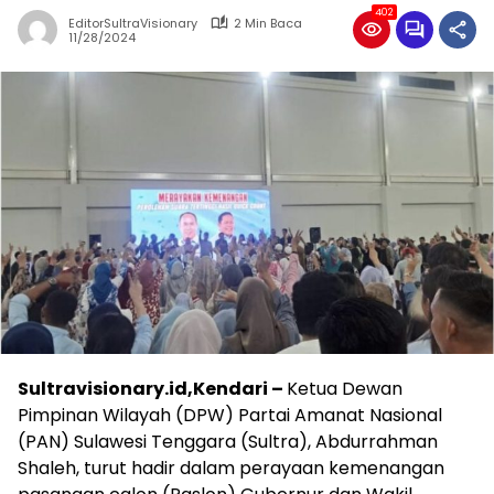
402
EditorSultraVisionary
2 Min Baca
11/28/2024
Sultravisionary.id,Kendari –
Ketua Dewan
Pimpinan Wilayah (DPW) Partai Amanat Nasional
(PAN) Sulawesi Tenggara (Sultra), Abdurrahman
Shaleh, turut hadir dalam perayaan kemenangan