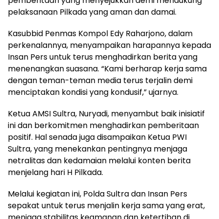
pemberitaan yang menyejukkan demi mendukung
pelaksanaan Pilkada yang aman dan damai.
Kasubbid Penmas Kompol Edy Raharjono, dalam
perkenalannya, menyampaikan harapannya kepada
Insan Pers untuk terus menghadirkan berita yang
menenangkan suasana. “Kami berharap kerja sama
dengan teman-teman media terus terjalin demi
menciptakan kondisi yang kondusif,” ujarnya.
Ketua AMSI Sultra, Nuryadi, menyambut baik inisiatif
ini dan berkomitmen menghadirkan pemberitaan
positif. Hal senada juga disampaikan Ketua PWI
Sultra, yang menekankan pentingnya menjaga
netralitas dan kedamaian melalui konten berita
menjelang hari H Pilkada.
Melalui kegiatan ini, Polda Sultra dan Insan Pers
sepakat untuk terus menjalin kerja sama yang erat,
menjaga stabilitas keamanan dan ketertiban di