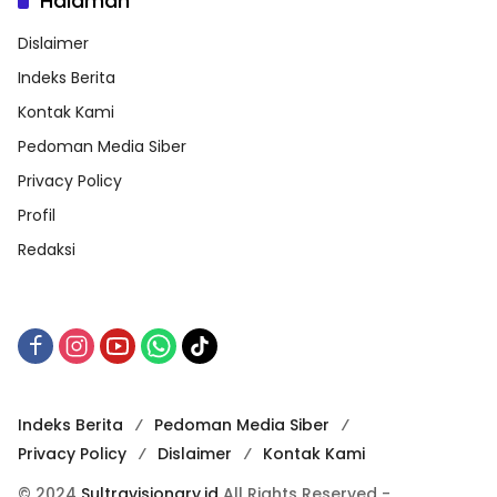
Halaman
Dislaimer
Indeks Berita
Kontak Kami
Pedoman Media Siber
Privacy Policy
Profil
Redaksi
Indeks Berita
Pedoman Media Siber
Privacy Policy
Dislaimer
Kontak Kami
© 2024
Sultravisionary.id
All Rights Reserved -