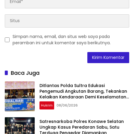
Simpan nama, email, dan situs web saya pada
peramban ini untuk komentar saya berikutnya.
Baca Juga
Ditlantas Polda Sultra Edukasi
Pengemudi Angkutan Barang, Tekankan
Kelaikan Kendaraan Demi Keselamatan
Berlalu Lintas
Hukrim
08/06/2026
Satresnarkoba Polres Konawe Selatan
Ungkap Kasus Peredaran Sabu, Satu
Terduga Pengedar Diamankan