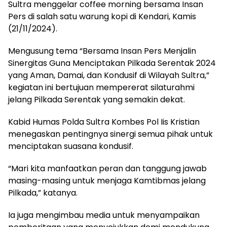
Sultra menggelar coffee morning bersama Insan
Pers di salah satu warung kopi di Kendari, Kamis
(21/11/2024).
Mengusung tema “Bersama Insan Pers Menjalin
Sinergitas Guna Menciptakan Pilkada Serentak 2024
yang Aman, Damai, dan Kondusif di Wilayah Sultra,”
kegiatan ini bertujuan mempererat silaturahmi
jelang Pilkada Serentak yang semakin dekat.
Kabid Humas Polda Sultra Kombes Pol Iis Kristian
menegaskan pentingnya sinergi semua pihak untuk
menciptakan suasana kondusif.
“Mari kita manfaatkan peran dan tanggung jawab
masing-masing untuk menjaga Kamtibmas jelang
Pilkada,” katanya.
Ia juga mengimbau media untuk menyampaikan