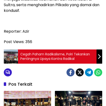
Sultra, serta menghadirkan Pilkada yang damai dan
kondusif.
Reporter: Azir
Post Views:
356
Cegah Paham Radikalisme, Polri Tekankan
Pentingnya Upaya Kontra Radikal
Pos Terkait