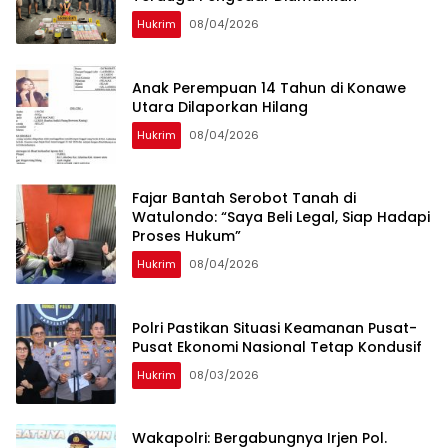
Hukrim
08/04/2026
Anak Perempuan 14 Tahun di Konawe
Utara Dilaporkan Hilang
Hukrim
08/04/2026
‎Fajar Bantah Serobot Tanah di
Watulondo: “Saya Beli Legal, Siap Hadapi
Proses Hukum”
Hukrim
08/04/2026
Polri Pastikan Situasi Keamanan Pusat-
Pusat Ekonomi Nasional Tetap Kondusif
Hukrim
08/03/2026
Wakapolri: Bergabungnya Irjen Pol.