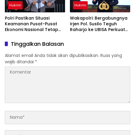
Hukrim
Hukrim
Polri Pastikan Situasi
Wakapolri: Bergabungnya
Keamanan Pusat-Pusat
Irjen Pol. Susilo Teguh
Ekonomi Nasional Tetap
Raharjo ke UBISA Perkuat
Kondusif
Jejaring Nasional Pusat
Studi Kepolisian
Tinggalkan Balasan
Alamat email Anda tidak akan dipublikasikan.
Ruas yang
wajib ditandai
*