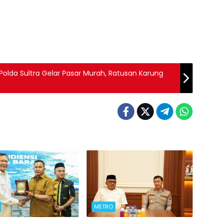
Polda Sultra Gelar Pasar Murah, Ratusan Karung
METRO