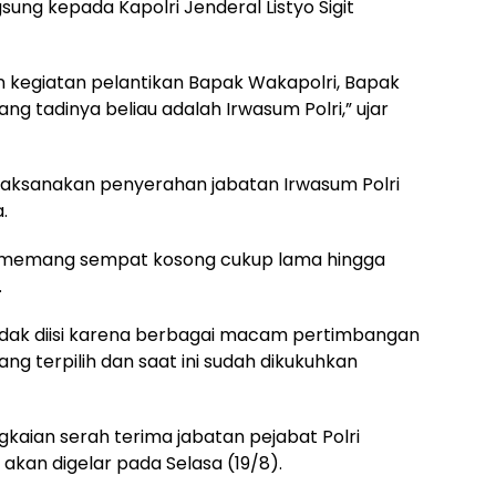
ung kepada Kapolri Jenderal Listyo Sigit
kan kegiatan pelantikan Bapak Wakapolri, Bapak
ang tadinya beliau adalah Irwasum Polri,” ujar
melaksanakan penyerahan jabatan Irwasum Polri
.
ri memang sempat kosong cukup lama hingga
.
tidak diisi karena berbagai macam pertimbangan
ng terpilih dan saat ini sudah dikukuhkan
gkaian serah terima jabatan pejabat Polri
 akan digelar pada Selasa (19/8).