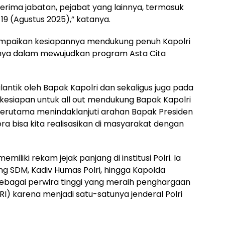
erima jabatan, pejabat yang lainnya, termasuk
19 (Agustus 2025),” katanya.
mpaikan kesiapannya mendukung penuh Kapolri
nya dalam mewujudkan program Asta Cita
lantik oleh Bapak Kapolri dan sekaligus juga pada
 kesiapan untuk all out mendukung Bapak Kapolri
erutama menindaklanjuti arahan Bapak Presiden
a bisa kita realisasikan di masyarakat dengan
liki rekam jejak panjang di institusi Polri. Ia
ng SDM, Kadiv Humas Polri, hingga Kapolda
 sebagai perwira tinggi yang meraih penghargaan
) karena menjadi satu-satunya jenderal Polri