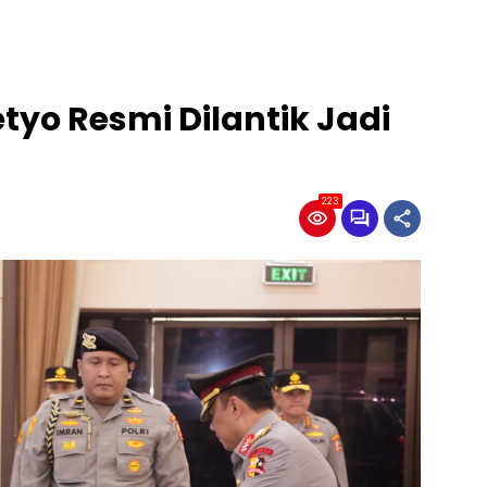
tyo Resmi Dilantik Jadi
223