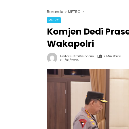
Beranda
METRO
METRO
Komjen Dedi Prase
Wakapolri
EditorSultraVisionary
2 Min Baca
08/16/2025