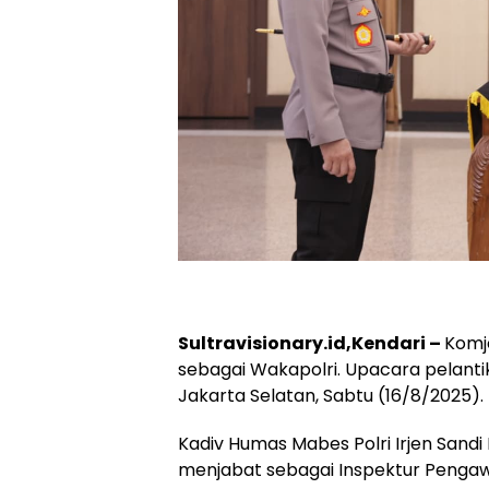
Sultravisionary.id,Kendari –
Komje
sebagai Wakapolri. Upacara pelantik
Jakarta Selatan, Sabtu (16/8/2025).
Kadiv Humas Mabes Polri Irjen San
menjabat sebagai Inspektur Pengaw