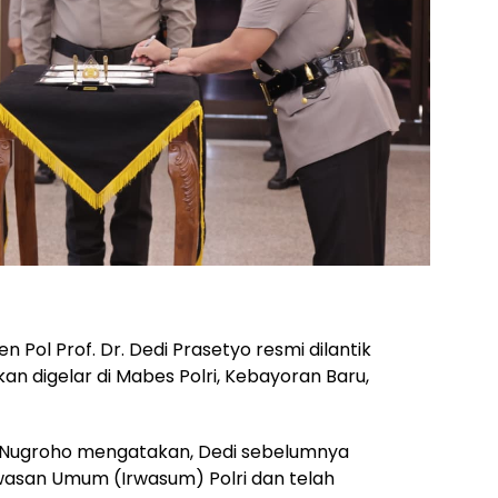
n Pol Prof. Dr. Dedi Prasetyo resmi dilantik
an digelar di Mabes Polri, Kebayoran Baru,
di Nugroho mengatakan, Dedi sebelumnya
asan Umum (Irwasum) Polri dan telah