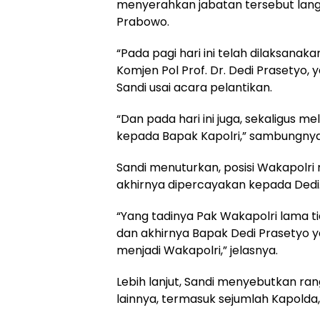
menyerahkan jabatan tersebut langs
Prabowo.
“Pada pagi hari ini telah dilaksana
Komjen Pol Prof. Dr. Dedi Prasetyo, y
Sandi usai acara pelantikan.
“Dan pada hari ini juga, sekaligus 
kepada Bapak Kapolri,” sambungnya
Sandi menuturkan, posisi Wakapol
akhirnya dipercayakan kepada Dedi
“Yang tadinya Pak Wakapolri lama 
dan akhirnya Bapak Dedi Prasetyo ya
menjadi Wakapolri,” jelasnya.
Lebih lanjut, Sandi menyebutkan ran
lainnya, termasuk sejumlah Kapolda,