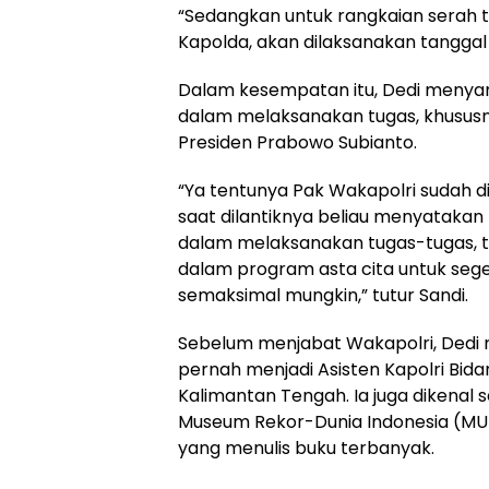
“Sedangkan untuk rangkaian serah t
Kapolda, akan dilaksanakan tanggal 
Dalam kesempatan itu, Dedi menya
dalam melaksanakan tugas, khusus
Presiden Prabowo Subianto.
“Ya tentunya Pak Wakapolri sudah di
saat dilantiknya beliau menyatakan
dalam melaksanakan tugas-tugas, t
dalam program asta cita untuk seger
semaksimal mungkin,” tutur Sandi.
Sebelum menjabat Wakapolri, Dedi memi
pernah menjadi Asisten Kapolri Bida
Kalimantan Tengah. Ia juga dikenal
Museum Rekor-Dunia Indonesia (MURI
yang menulis buku terbanyak.