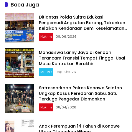
Baca Juga
Ditlantas Polda Sultra Edukasi
Pengemudi Angkutan Barang, Tekankan
Kelaikan Kendaraan Demi Keselamatan
Berlalu Lintas
Hukrim
08/06/2026
Mahasiswa Lanny Jaya di Kendari
Terancam Transisi Tempat Tinggal Usai
Masa Kontrakan Berakhir
METRO
08/05/2026
Satresnarkoba Polres Konawe Selatan
Ungkap Kasus Peredaran Sabu, Satu
Terduga Pengedar Diamankan
Hukrim
08/04/2026
Anak Perempuan 14 Tahun di Konawe
Utara Dilaporkan Hilang