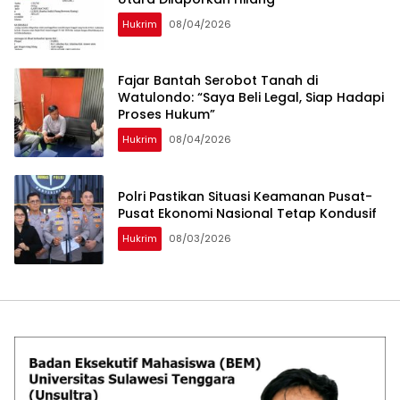
Hukrim
08/04/2026
‎Fajar Bantah Serobot Tanah di
Watulondo: “Saya Beli Legal, Siap Hadapi
Proses Hukum”
Hukrim
08/04/2026
Polri Pastikan Situasi Keamanan Pusat-
Pusat Ekonomi Nasional Tetap Kondusif
Hukrim
08/03/2026