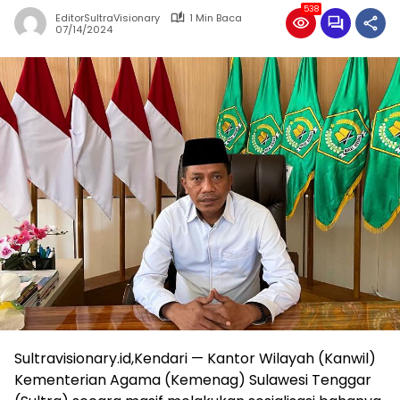
538
EditorSultraVisionary
1 Min Baca
07/14/2024
Sultravisionary.id,Kendari — Kantor Wilayah (Kanwil)
Kementerian Agama (Kemenag) Sulawesi Tenggar