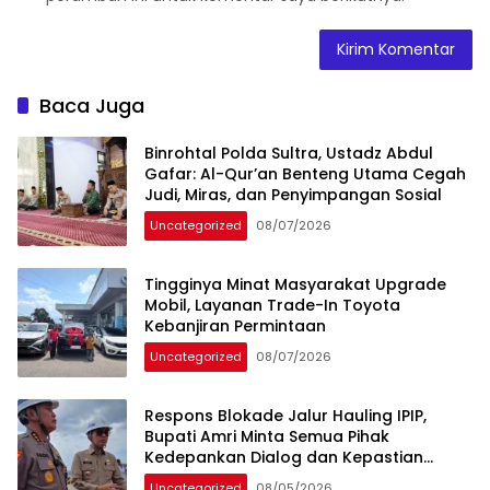
Baca Juga
Binrohtal Polda Sultra, Ustadz Abdul
Gafar: Al-Qur’an Benteng Utama Cegah
Judi, Miras, dan Penyimpangan Sosial
Uncategorized
08/07/2026
Tingginya Minat Masyarakat Upgrade
Mobil, Layanan Trade-In Toyota
Kebanjiran Permintaan
Uncategorized
08/07/2026
Respons Blokade Jalur Hauling IPIP,
Bupati Amri Minta Semua Pihak
Kedepankan Dialog dan Kepastian
Hukum
Uncategorized
08/05/2026