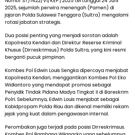
Nomor ST/1422/VI/KEP./2025 tertanggal 24 Juni
2025, sejumlah perwira menengah (Pamen) di
jajaran Polda Sulawesi Tenggara (Sultra) mengalami
rotasi jabatan strategis.
Dua posisi penting yang menjadi sorotan adalah
Kapolresta Kendari dan Direktur Reserse Kriminal
Khusus (Dirreskrimsus) Polda Sultra, yang kini resmi
berganti pucuk pimpinan.
Kombes Pol Edwin Louis Sengka dipercaya menjabat
Kapolresta Kendari, menggantikan Kombes Pol Eko
Widiantoro yang mendapat promosi sebagai
Penyidik Tindak Pidana Madya Tingkat II di Bareskrim
Polri. Sebelumnya, Edwin Louis menjabat sebagai
Kabidpropam Polda Riau dan dikenal memiliki rekam
jejak yang kuat dalam pengawasan internal.
Perombakan juga terjadi pada posisi Dirreskrimsus.
Kombes Pol Bambang Wijanarko yang sebelumnya