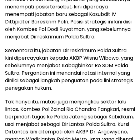
menempati posisi tersebut, kini dipercaya
menempati jabatan baru sebagai Kasubdit IV
Dittipidter Bareskrim Polri. Posisi strategis ini kini diisi
oleh Kombes Pol Dodi Ruyatman, yang sebelumnya
menjabat Dirreskrimum Polda Sultra.
Sementara itu, jabatan Dirreskrimum Polda Sultra
kini dipercayakan kepada AKBP Wisnu Wibowo, yang
sebelumnya menjabat Kabagbinkar Ro SDM Polda
Sultra. Pergantian ini menandai rotasi internal yang
dinilai sebagai langkah penguatan pada lini strategis
penegakan hukum.
Tak hanya itu, mutasi juga menjangkau sektor lalu
lintas. Kombes Pol Zainal Rio Chandra Tangkari, resmi
berpindah tugas ke Polda Jateng sebagai Kabidkum,
usai menjabat sebagai DirLantas Polda Sultra. Kursi
DirLantas kini ditempati oleh AKBP Dr. Argowiyono,
mantan Wadirlantas Polda Metro Jaya, yang dikenal