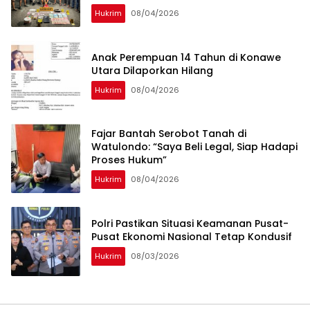
Hukrim
08/04/2026
Anak Perempuan 14 Tahun di Konawe
Utara Dilaporkan Hilang
Hukrim
08/04/2026
‎Fajar Bantah Serobot Tanah di
Watulondo: “Saya Beli Legal, Siap Hadapi
Proses Hukum”
Hukrim
08/04/2026
Polri Pastikan Situasi Keamanan Pusat-
Pusat Ekonomi Nasional Tetap Kondusif
Hukrim
08/03/2026