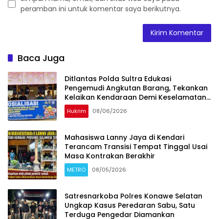
peramban ini untuk komentar saya berikutnya.
Baca Juga
Ditlantas Polda Sultra Edukasi
Pengemudi Angkutan Barang, Tekankan
Kelaikan Kendaraan Demi Keselamatan
Berlalu Lintas
Hukrim
08/06/2026
Mahasiswa Lanny Jaya di Kendari
Terancam Transisi Tempat Tinggal Usai
Masa Kontrakan Berakhir
METRO
08/05/2026
Satresnarkoba Polres Konawe Selatan
Ungkap Kasus Peredaran Sabu, Satu
Terduga Pengedar Diamankan