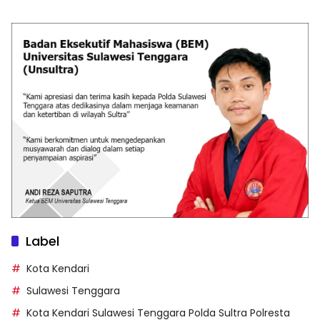
Label
Kota Kendari
Sulawesi Tenggara
Kota Kendari Sulawesi Tenggara Polda Sultra Polresta