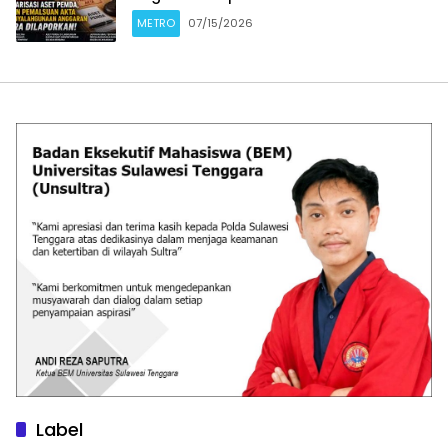
METRO
07/15/2026
Label