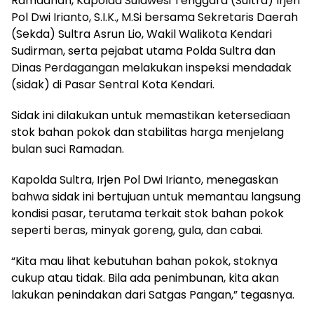
Ramadhan, Kapolda Sulawesi Tenggara (Sultra) Irjen
Pol Dwi Irianto, S.I.K., M.Si bersama Sekretaris Daerah
(Sekda) Sultra Asrun Lio, Wakil Walikota Kendari
Sudirman, serta pejabat utama Polda Sultra dan
Dinas Perdagangan melakukan inspeksi mendadak
(sidak) di Pasar Sentral Kota Kendari.
Sidak ini dilakukan untuk memastikan ketersediaan
stok bahan pokok dan stabilitas harga menjelang
bulan suci Ramadan.
Kapolda Sultra, Irjen Pol Dwi Irianto, menegaskan
bahwa sidak ini bertujuan untuk memantau langsung
kondisi pasar, terutama terkait stok bahan pokok
seperti beras, minyak goreng, gula, dan cabai.
“Kita mau lihat kebutuhan bahan pokok, stoknya
cukup atau tidak. Bila ada penimbunan, kita akan
lakukan penindakan dari Satgas Pangan,” tegasnya.