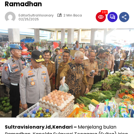
Ramadhan
332
EditorSultraVisionary
2 Min Baca
02/25/2025
Sultravisionary.id,Kendari –
Menjelang bulan