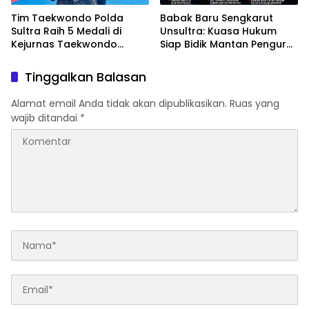
Tim Taekwondo Polda
Babak Baru Sengkarut
Sultra Raih 5 Medali di
Unsultra: Kuasa Hukum
Kejurnas Taekwondo
Siap Bidik Mantan Pengurus
Kapolri Cup Ke-7 2026
Atas Dugaan Korupsi dan
Pemalsuan Akta
Tinggalkan Balasan
Alamat email Anda tidak akan dipublikasikan.
Ruas yang
wajib ditandai
*