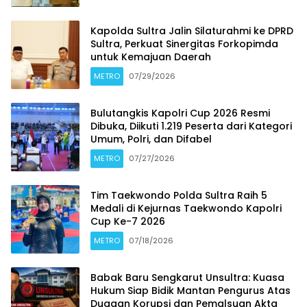
Kapolda Sultra Jalin Silaturahmi ke DPRD
Sultra, Perkuat Sinergitas Forkopimda
untuk Kemajuan Daerah
METRO
07/29/2026
Bulutangkis Kapolri Cup 2026 Resmi
Dibuka, Diikuti 1.219 Peserta dari Kategori
Umum, Polri, dan Difabel
METRO
07/27/2026
Tim Taekwondo Polda Sultra Raih 5
Medali di Kejurnas Taekwondo Kapolri
Cup Ke-7 2026
METRO
07/18/2026
Babak Baru Sengkarut Unsultra: Kuasa
Hukum Siap Bidik Mantan Pengurus Atas
Dugaan Korupsi dan Pemalsuan Akta