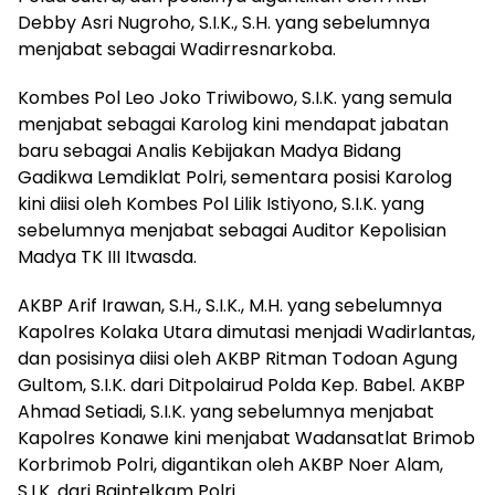
Debby Asri Nugroho, S.I.K., S.H. yang sebelumnya
menjabat sebagai Wadirresnarkoba.
Kombes Pol Leo Joko Triwibowo, S.I.K. yang semula
menjabat sebagai Karolog kini mendapat jabatan
baru sebagai Analis Kebijakan Madya Bidang
Gadikwa Lemdiklat Polri, sementara posisi Karolog
kini diisi oleh Kombes Pol Lilik Istiyono, S.I.K. yang
sebelumnya menjabat sebagai Auditor Kepolisian
Madya TK III Itwasda.
AKBP Arif Irawan, S.H., S.I.K., M.H. yang sebelumnya
Kapolres Kolaka Utara dimutasi menjadi Wadirlantas,
dan posisinya diisi oleh AKBP Ritman Todoan Agung
Gultom, S.I.K. dari Ditpolairud Polda Kep. Babel. AKBP
Ahmad Setiadi, S.I.K. yang sebelumnya menjabat
Kapolres Konawe kini menjabat Wadansatlat Brimob
Korbrimob Polri, digantikan oleh AKBP Noer Alam,
S.I.K. dari Baintelkam Polri