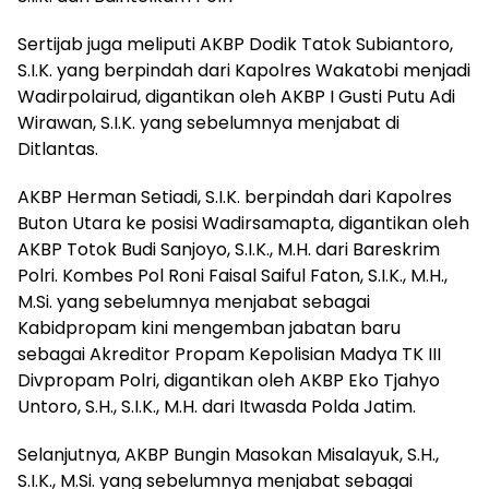
Sertijab juga meliputi AKBP Dodik Tatok Subiantoro,
S.I.K. yang berpindah dari Kapolres Wakatobi menjadi
Wadirpolairud, digantikan oleh AKBP I Gusti Putu Adi
Wirawan, S.I.K. yang sebelumnya menjabat di
Ditlantas.
AKBP Herman Setiadi, S.I.K. berpindah dari Kapolres
Buton Utara ke posisi Wadirsamapta, digantikan oleh
AKBP Totok Budi Sanjoyo, S.I.K., M.H. dari Bareskrim
Polri. Kombes Pol Roni Faisal Saiful Faton, S.I.K., M.H.,
M.Si. yang sebelumnya menjabat sebagai
Kabidpropam kini mengemban jabatan baru
sebagai Akreditor Propam Kepolisian Madya TK III
Divpropam Polri, digantikan oleh AKBP Eko Tjahyo
Untoro, S.H., S.I.K., M.H. dari Itwasda Polda Jatim.
Selanjutnya, AKBP Bungin Masokan Misalayuk, S.H.,
S.I.K., M.Si. yang sebelumnya menjabat sebagai