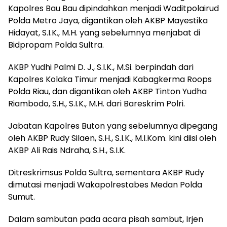
Kapolres Bau Bau dipindahkan menjadi Waditpolairud
Polda Metro Jaya, digantikan oleh AKBP Mayestika
Hidayat, S.I.K., M.H. yang sebelumnya menjabat di
Bidpropam Polda Sultra.
AKBP Yudhi Palmi D. J., S.I.K., M.Si. berpindah dari
Kapolres Kolaka Timur menjadi Kabagkerma Roops
Polda Riau, dan digantikan oleh AKBP Tinton Yudha
Riambodo, S.H., S.I.K., M.H. dari Bareskrim Polri.
Jabatan Kapolres Buton yang sebelumnya dipegang
oleh AKBP Rudy Silaen, S.H., S.I.K., M.I.Kom. kini diisi oleh
AKBP Ali Rais Ndraha, S.H., S.I.K.
Ditreskrimsus Polda Sultra, sementara AKBP Rudy
dimutasi menjadi Wakapolrestabes Medan Polda
Sumut.
Dalam sambutan pada acara pisah sambut, Irjen