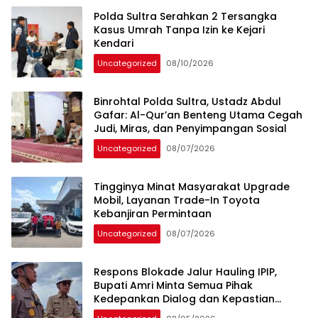
Polda Sultra Serahkan 2 Tersangka
Kasus Umrah Tanpa Izin ke Kejari
Kendari
Uncategorized
08/10/2026
Binrohtal Polda Sultra, Ustadz Abdul
Gafar: Al-Qur’an Benteng Utama Cegah
Judi, Miras, dan Penyimpangan Sosial
Uncategorized
08/07/2026
Tingginya Minat Masyarakat Upgrade
Mobil, Layanan Trade-In Toyota
Kebanjiran Permintaan
Uncategorized
08/07/2026
Respons Blokade Jalur Hauling IPIP,
Bupati Amri Minta Semua Pihak
Kedepankan Dialog dan Kepastian
Hukum