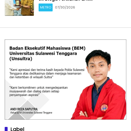
METRO
07/30/2026
Label