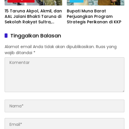
15 Taruna Akpol, Akmil, dan
Bupati Muna Barat
AAL Jalani Bhakti Taruna di
Perjuangkan Program
Sekolah Rakyat Sultra,
Strategis Perikanan di KKP
Tanamkan Disiplin dan
Nasionalisme
Tinggalkan Balasan
Alamat email Anda tidak akan dipublikasikan.
Ruas yang
wajib ditandai
*