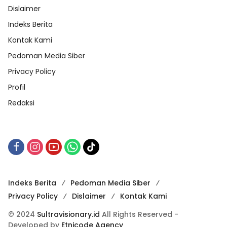
Dislaimer
Indeks Berita
Kontak Kami
Pedoman Media Siber
Privacy Policy
Profil
Redaksi
Indeks Berita
Pedoman Media Siber
Privacy Policy
Dislaimer
Kontak Kami
© 2024
Sultravisionary.id
All Rights Reserved -
Developed by
Etnicode Agency