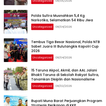
Uncategorized
08/05/2026
Polda Sultra Musnahkan 5,4 Kg
Narkotika, Selamatkan 54 Ribu Jiwa
Uncategorized
08/04/2026
Tembus Tiga Besar Nasional, Polda NTB
Sabet Juara III Bulutangkis Kapolri Cup
2026
Uncategorized
08/04/2026
15 Taruna Akpol, Akmil, dan AAL Jalani
Bhakti Taruna di Sekolah Rakyat Sultra,
Tanamkan Disiplin dan Nasionalisme
Uncategorized
08/02/2026
Bupati Muna Barat Perjuangkan Program
Strategis Perikanan di KKP