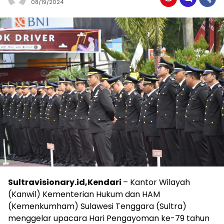
08/19/2024
Sultravisionary.id,Kendari
– Kantor Wilayah
(Kanwil) Kementerian Hukum dan HAM
(Kemenkumham) Sulawesi Tenggara (Sultra)
menggelar upacara Hari Pengayoman ke-79 tahun