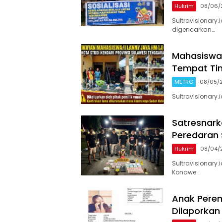
Hukrim
08/06/
Sultravisionary.
digencarkan…
Mahasiswa 
Tempat Tin
METRO
08/05/
Sultravisionary
Satresnark
Peredaran
Hukrim
08/04/
Sultravisionary.
Konawe…
Anak Perem
Dilaporkan