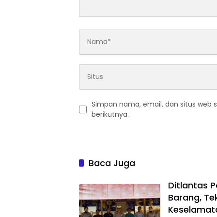
Simpan nama, email, dan situs web 
berikutnya.
Baca Juga
Ditlantas 
Barang, Te
Keselamata