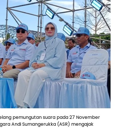
elang pemungutan suara pada 27 November
ggara Andi Sumangerukka (ASR) mengajak