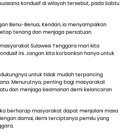
uasana kondusif di wilayah tersebut, pada Sabtu
gan Benu-Benua, Kendari, ia menyampaikan
etap tenang dan menjaga persatuan.
asyarakat Sulawesi Tenggara mari kita
kondusif ini. Jangan kita korbankan hanya untuk
ndukungnya untuk tidak mudah terpancing
ana. Menurutnya, penting bagi masyarakat
rsatu dan menjaga keamanan demi kelancaran
kka berharap masyarakat dapat menjalani masa
ngan damai, demi terciptanya pemilu yang
ggara.