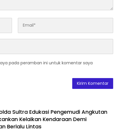
saya pada peramban ini untuk komentar saya
Polda Sultra Edukasi Pengemudi Angkutan
kankan Kelaikan Kendaraan Demi
n Berlalu Lintas