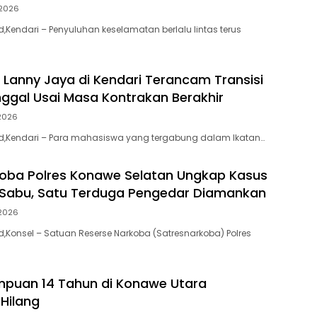
2026
id,Kendari – Penyuluhan keselamatan berlalu lintas terus
Lanny Jaya di Kendari Terancam Transisi
ggal Usai Masa Kontrakan Berakhir
2026
.id,Kendari – Para mahasiswa yang tergabung dalam Ikatan…
oba Polres Konawe Selatan Ungkap Kasus
 Sabu, Satu Terduga Pengedar Diamankan
2026
id,Konsel – Satuan Reserse Narkoba (Satresnarkoba) Polres
puan 14 Tahun di Konawe Utara
 Hilang