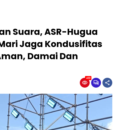
an Suara, ASR-Hugua
Mari Jaga Kondusifitas
 Aman, Damai Dan
488