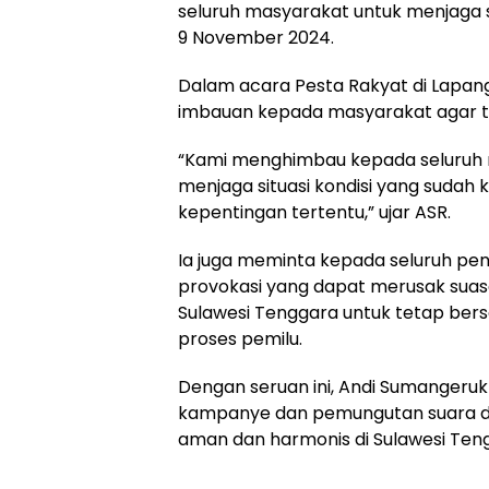
seluruh masyarakat untuk menjaga s
9 November 2024.
Dalam acara Pesta Rakyat di Lapan
imbauan kepada masyarakat agar t
“Kami menghimbau kepada seluruh m
menjaga situasi kondisi yang sudah 
kepentingan tertentu,” ujar ASR.
Ia juga meminta kepada seluruh pe
provokasi yang dapat merusak suas
Sulawesi Tenggara untuk tetap be
proses pemilu.
Dengan seruan ini, Andi Sumangeru
kampanye dan pemungutan suara de
aman dan harmonis di Sulawesi Ten