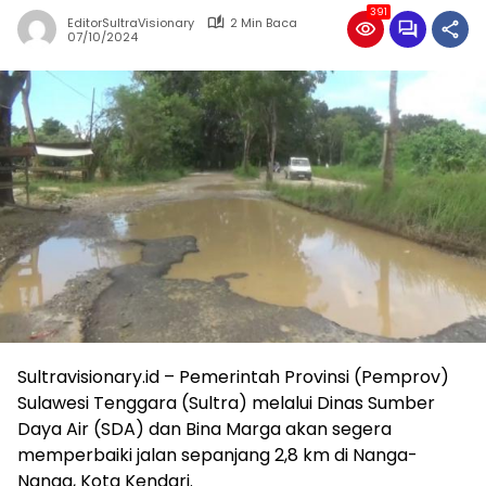
391
EditorSultraVisionary
2 Min Baca
07/10/2024
Sultravisionary.id – Pemerintah Provinsi (Pemprov)
Sulawesi Tenggara (Sultra) melalui Dinas Sumber
Daya Air (SDA) dan Bina Marga akan segera
memperbaiki jalan sepanjang 2,8 km di Nanga-
Nanga, Kota Kendari.