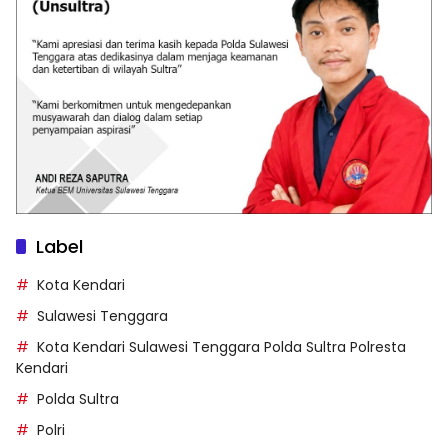
Label
Kota Kendari
Sulawesi Tenggara
Kota Kendari Sulawesi Tenggara Polda Sultra Polresta
Kendari
Polda Sultra
Polri