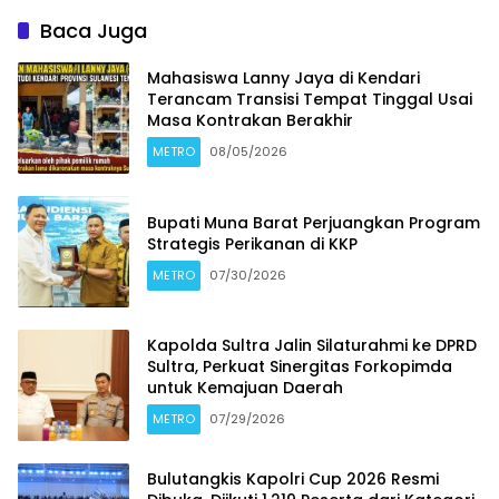
Baca Juga
Mahasiswa Lanny Jaya di Kendari
Terancam Transisi Tempat Tinggal Usai
Masa Kontrakan Berakhir
METRO
08/05/2026
Bupati Muna Barat Perjuangkan Program
Strategis Perikanan di KKP
METRO
07/30/2026
Kapolda Sultra Jalin Silaturahmi ke DPRD
Sultra, Perkuat Sinergitas Forkopimda
untuk Kemajuan Daerah
METRO
07/29/2026
Bulutangkis Kapolri Cup 2026 Resmi