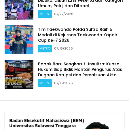
Dibuka, Diikuti 1.219 Peserta dari Kategori
Umum, Polri, dan Difabel
METRO
07/27/2026
Tim Taekwondo Polda Sultra Raih 5
Medali di Kejurnas Taekwondo Kapolri
Cup Ke-7 2026
METRO
07/18/2026
Babak Baru Sengkarut Unsultra: Kuasa
Hukum Siap Bidik Mantan Pengurus Atas
Dugaan Korupsi dan Pemalsuan Akta
METRO
07/15/2026