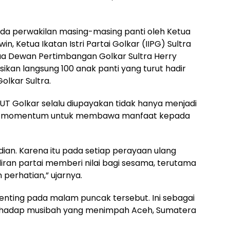
da perwakilan masing-masing panti oleh Ketua
n, Ketua Ikatan Istri Partai Golkar (IIPG) Sultra
tua Dewan Pertimbangan Golkar Sultra Herry
sikan langsung 100 anak panti yang turut hadir
olkar Sultra.
T Golkar selalu diupayakan tidak hanya menjadi
 juga momentum untuk membawa manfaat kepada
dian. Karena itu pada setiap perayaan ulang
iran partai memberi nilai bagi sesama, terutama
erhatian,” ujarnya.
enting pada malam puncak tersebut. Ini sebagai
terhadap musibah yang menimpah Aceh, Sumatera