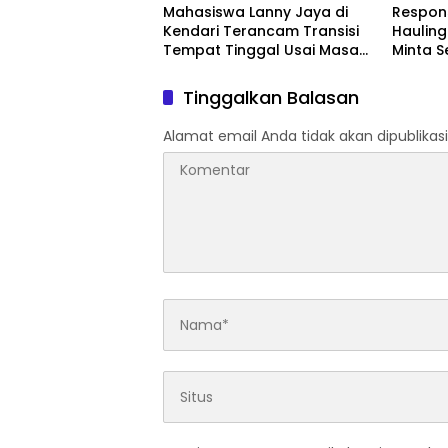
Mahasiswa Lanny Jaya di
Respon
Kendari Terancam Transisi
Hauling
Tempat Tinggal Usai Masa
Minta 
Kontrakan Berakhir
Kedepa
Kepast
Tinggalkan Balasan
Alamat email Anda tidak akan dipublikasi