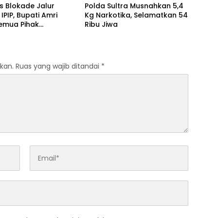
s Blokade Jalur
Polda Sultra Musnahkan 5,4
 IPIP, Bupati Amri
Kg Narkotika, Selamatkan 54
Semua Pihak
Ribu Jiwa
nkan Dialog dan
ian Hukum
kan.
Ruas yang wajib ditandai
*