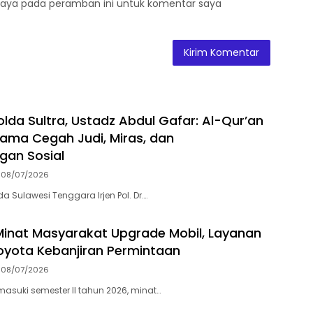
saya pada peramban ini untuk komentar saya
olda Sultra, Ustadz Abdul Gafar: Al-Qur’an
ama Cegah Judi, Miras, dan
gan Sosial
08/07/2026
a Sulawesi Tenggara Irjen Pol. Dr….
Minat Masyarakat Upgrade Mobil, Layanan
oyota Kebanjiran Permintaan
08/07/2026
suki semester II tahun 2026, minat…