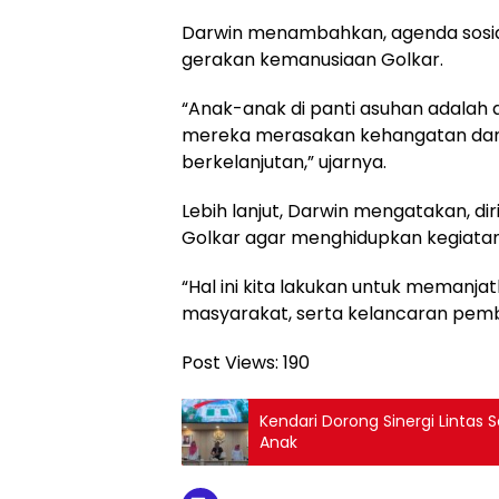
Darwin menambahkan, agenda sosial
gerakan kemanusiaan Golkar.
“Anak-anak di panti asuhan adalah
mereka merasakan kehangatan dan
berkelanjutan,” ujarnya.
Lebih lanjut, Darwin mengatakan, di
Golkar agar menghidupkan kegiatan
“Hal ini kita lakukan untuk memanj
masyarakat, serta kelancaran pemb
Post Views:
190
Kendari Dorong Sinergi Linta
Anak