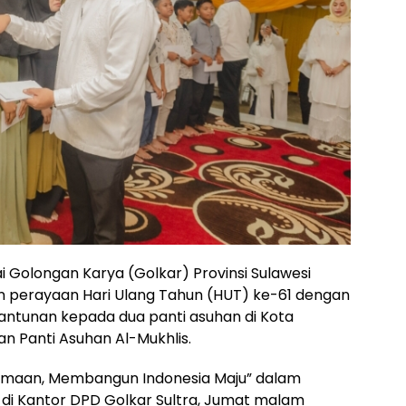
i Golongan Karya (Golkar) Provinsi Sulawesi
n perayaan Hari Ulang Tahun (HUT) ke-61 dengan
antunan kepada dua panti asuhan di Kota
an Panti Asuhan Al-Mukhlis.
amaan, Membangun Indonesia Maju” dalam
r di Kantor DPD Golkar Sultra, Jumat malam