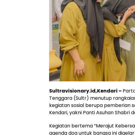
Sultravisionary.id,Kendari –
Parta
Tenggara (Sultr) menutup rangkaia
kegiatan sosial berupa pemberian s
Kendari, yakni Panti Asuhan Shabri d
Kegiatan bertema “Merajut Kebers
agenda doa untuk bangsa ini digela