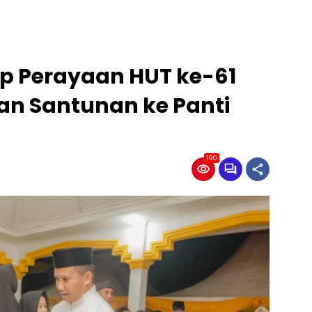
up Perayaan HUT ke-61
n Santunan ke Panti
190