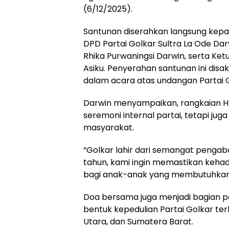
(6/12/2025).
Santunan diserahkan langsung kepa
DPD Partai Golkar Sultra La Ode Darwi
Rhika Purwaningsi Darwin, serta Ke
Asiku. Penyerahan santunan ini disak
dalam acara atas undangan Partai G
Darwin menyampaikan, rangkaian HU
seremoni internal partai, tetapi
masyarakat.
“Golkar lahir dari semangat pengab
tahun, kami ingin memastikan kehad
bagi anak-anak yang membutuhkan p
Doa bersama juga menjadi bagian p
bentuk kepedulian Partai Golkar 
Utara, dan Sumatera Barat.