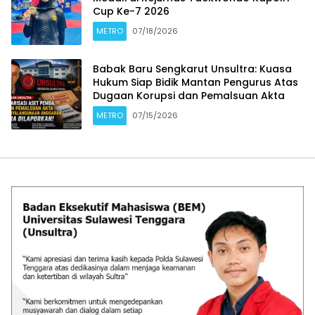
Cup Ke-7 2026
METRO
07/18/2026
Babak Baru Sengkarut Unsultra: Kuasa
Hukum Siap Bidik Mantan Pengurus Atas
Dugaan Korupsi dan Pemalsuan Akta
METRO
07/15/2026