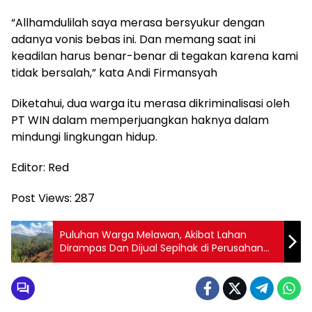
“Allhamdulilah saya merasa bersyukur dengan
adanya vonis bebas ini. Dan memang saat ini
keadilan harus benar-benar di tegakan karena kami
tidak bersalah,” kata Andi Firmansyah
Diketahui, dua warga itu merasa dikriminalisasi oleh
PT WIN dalam memperjuangkan haknya dalam
mindungi lingkungan hidup.
Editor: Red
Post Views:
287
Puluhan Warga Melawan, Akibat Lahan
Dirampas Dan Dijual Sepihak di Perusahan
Tambang