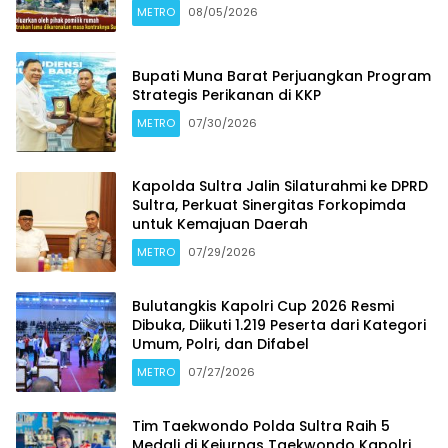
METRO
08/05/2026
Bupati Muna Barat Perjuangkan Program
Strategis Perikanan di KKP
METRO
07/30/2026
Kapolda Sultra Jalin Silaturahmi ke DPRD
Sultra, Perkuat Sinergitas Forkopimda
untuk Kemajuan Daerah
METRO
07/29/2026
Bulutangkis Kapolri Cup 2026 Resmi
Dibuka, Diikuti 1.219 Peserta dari Kategori
Umum, Polri, dan Difabel
METRO
07/27/2026
Tim Taekwondo Polda Sultra Raih 5
Medali di Kejurnas Taekwondo Kapolri