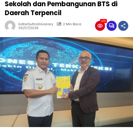
Sekolah dan Pembangunan BTS di
Daerah Terpencil
432
EditorSultraVisionary
2 Min Baca
05/07/2025