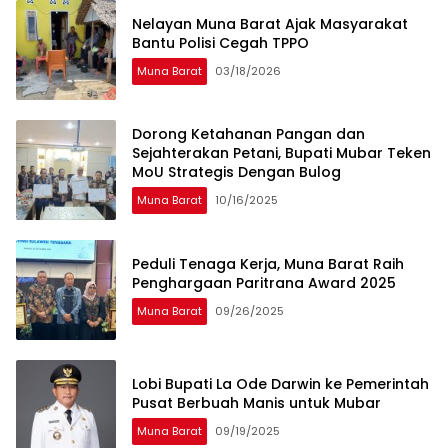
Nelayan Muna Barat Ajak Masyarakat
Bantu Polisi Cegah TPPO
Muna Barat
03/18/2026
Dorong Ketahanan Pangan dan
Sejahterakan Petani, Bupati Mubar Teken
MoU Strategis Dengan Bulog
Muna Barat
10/16/2025
Peduli Tenaga Kerja, Muna Barat Raih
Penghargaan Paritrana Award 2025
Muna Barat
09/26/2025
Lobi Bupati La Ode Darwin ke Pemerintah
Pusat Berbuah Manis untuk Mubar
Muna Barat
09/19/2025