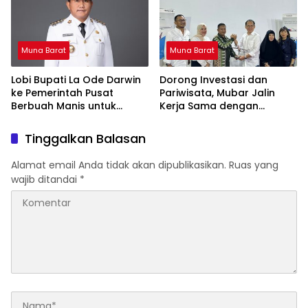
Muna Barat
Muna Barat
Lobi Bupati La Ode Darwin
Dorong Investasi dan
ke Pemerintah Pusat
Pariwisata, Mubar Jalin
Berbuah Manis untuk
Kerja Sama dengan
Mubar
Sriwijaya Air
Tinggalkan Balasan
Alamat email Anda tidak akan dipublikasikan.
Ruas yang
wajib ditandai
*