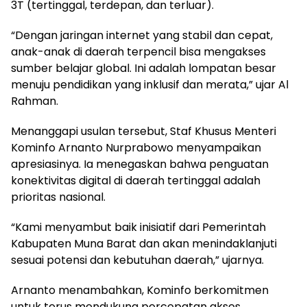
3T (tertinggal, terdepan, dan terluar).
“Dengan jaringan internet yang stabil dan cepat,
anak-anak di daerah terpencil bisa mengakses
sumber belajar global. Ini adalah lompatan besar
menuju pendidikan yang inklusif dan merata,” ujar Al
Rahman.
Menanggapi usulan tersebut, Staf Khusus Menteri
Kominfo Arnanto Nurprabowo menyampaikan
apresiasinya. Ia menegaskan bahwa penguatan
konektivitas digital di daerah tertinggal adalah
prioritas nasional.
“Kami menyambut baik inisiatif dari Pemerintah
Kabupaten Muna Barat dan akan menindaklanjuti
sesuai potensi dan kebutuhan daerah,” ujarnya.
Arnanto menambahkan, Kominfo berkomitmen
untuk terus mendukung percepatan akses