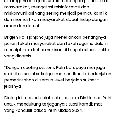
Strategi ini bertujuan untuk mencegah polarisasi di
masyarakat, mengatasi misinformasi dan
miskomunikasi yang sering menjadi pemicu konflik
dan memastikan masyarakat dapat hidup dengan
aman dan damai.
Brigjen Pol Tjahjono juga menekankan pentingnya
peran tokoh masyarakat dan tokoh agama dalam
menciptakan keharmonisan di tengah situasi politik
yang dinamis.
“Dengan cooling system, Polri berupaya menjaga
stabilitas sosial sekaligus memastikan keberlanjutan
pemerintahan di semua level berjalan sukses,”
jelasnya.
Dialog ini menjadi salah satu langkah Div Humas Polri
untuk mendukung terjaganya situasi kamtibmas
yang kondusif pasca Pemilukada 2024.