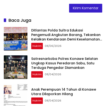
Baca Juga
Ditlantas Polda Sultra Edukasi
Pengemudi Angkutan Barang, Tekankan
Kelaikan Kendaraan Demi Keselamatan
Berlalu Lintas
Hukrim
08/06/2026
Satresnarkoba Polres Konawe Selatan
Ungkap Kasus Peredaran Sabu, Satu
Terduga Pengedar Diamankan
Hukrim
08/04/2026
Anak Perempuan 14 Tahun di Konawe
Utara Dilaporkan Hilang
Hukrim
08/04/2026