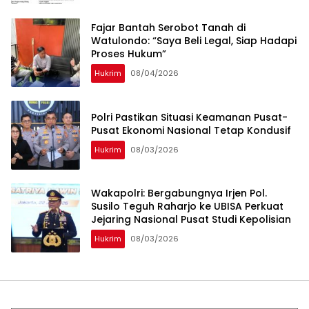
‎Fajar Bantah Serobot Tanah di
Watulondo: “Saya Beli Legal, Siap Hadapi
Proses Hukum”
Hukrim
08/04/2026
Polri Pastikan Situasi Keamanan Pusat-
Pusat Ekonomi Nasional Tetap Kondusif
Hukrim
08/03/2026
Wakapolri: Bergabungnya Irjen Pol.
Susilo Teguh Raharjo ke UBISA Perkuat
Jejaring Nasional Pusat Studi Kepolisian
Hukrim
08/03/2026