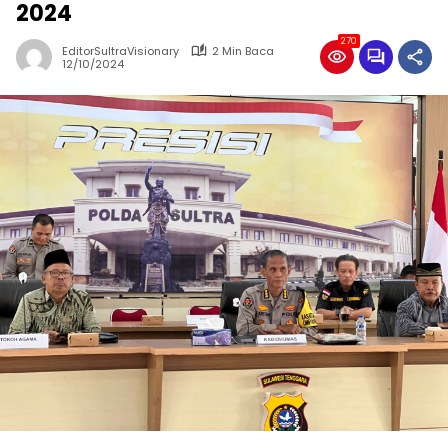
2024
270
EditorSultraVisionary
2 Min Baca
12/10/2024