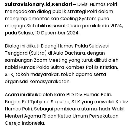
Sultravisionary.id,Kendari –
Divisi Humas Polri
mengadakan dialog publik strategi Polri dalam
mengimplementasikan Cooling System guna
menjaga Slstabilitas sosial 0asca pemilukada 2024,
pada Selasa, 10 Desember 2024.
Dialog ini diikuti Bidang Humas Polda Sulawesi
Tenggara (Sultra) di Aula Dachara, dengan
sambungan Zoom Meeting yang turut diikuti oleh
Kabid Humas Polda Sultra Kombes Pol Iis Kristian,
S.I.K, tokoh masyarakat, tokoh agama serta
organisasi kemasyarakatan.
Acara ini dibuka oleh Karo PID Div Humas Polri,
Brigjen Pol Tjahjono Saputro, S.I.K yang mewakili Kadiv
Humas Polri. Sebagai pembicara utama, hadir Wakil
Menteri Agama RI dan Ketua Umum Persekutuan
Gereja Indonesia.