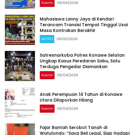
Berlalu Lintas
Hukrim
08/06/2026
Mahasiswa Lanny Jaya di Kendari
Terancam Transisi Tempat Tinggal Usai
Masa Kontrakan Berakhir
METRO
08/05/2026
Satresnarkoba Polres Konawe Selatan
Ungkap Kasus Peredaran Sabu, Satu
Terduga Pengedar Diamankan
Hukrim
08/04/2026
Anak Perempuan 14 Tahun di Konawe
Utara Dilaporkan Hilang
Hukrim
08/04/2026
‎Fajar Bantah Serobot Tanah di
Watulondo: “Saya Beli Legal, Siap Hadapi