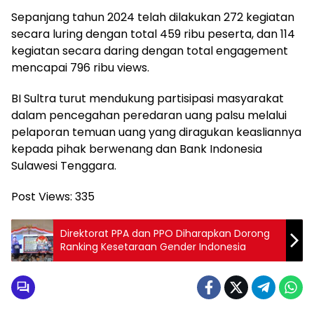
Sepanjang tahun 2024 telah dilakukan 272 kegiatan
secara luring dengan total 459 ribu peserta, dan 114
kegiatan secara daring dengan total engagement
mencapai 796 ribu views.
BI Sultra turut mendukung partisipasi masyarakat
dalam pencegahan peredaran uang palsu melalui
pelaporan temuan uang yang diragukan keasliannya
kepada pihak berwenang dan Bank Indonesia
Sulawesi Tenggara.
Post Views:
335
Direktorat PPA dan PPO Diharapkan Dorong
Ranking Kesetaraan Gender Indonesia