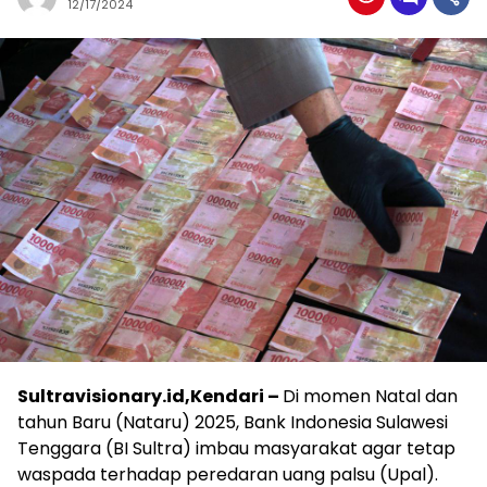
12/17/2024
Sultravisionary.id,Kendari –
Di momen Natal dan
tahun Baru (Nataru) 2025, Bank Indonesia Sulawesi
Tenggara (BI Sultra) imbau masyarakat agar tetap
waspada terhadap peredaran uang palsu (Upal).