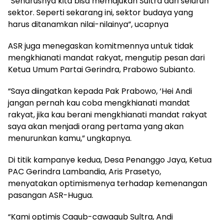
“Seharusnya kita bisa memajukan Sultra dari seluruh
sektor. Seperti sekarang ini, sektor budaya yang
harus ditanamkan nilai-nilainya”, ucapnya
ASR juga menegaskan komitmennya untuk tidak
mengkhianati mandat rakyat, mengutip pesan dari
Ketua Umum Partai Gerindra, Prabowo Subianto.
“Saya diingatkan kepada Pak Prabowo, ‘Hei Andi
jangan pernah kau coba mengkhianati mandat
rakyat, jika kau berani mengkhianati mandat rakyat
saya akan menjadi orang pertama yang akan
menurunkan kamu,” ungkapnya.
Di titik kampanye kedua, Desa Penanggo Jaya, Ketua
PAC Gerindra Lambandia, Aris Prasetyo,
menyatakan optimismenya terhadap kemenangan
pasangan ASR-Hugua.
“Kami optimis Cagub-cawagub Sultra, Andi