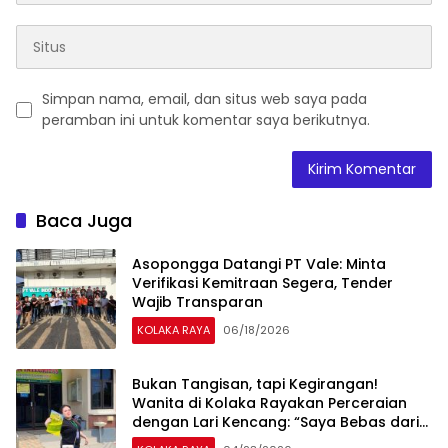
Simpan nama, email, dan situs web saya pada
peramban ini untuk komentar saya berikutnya.
Baca Juga
‎Asopongga Datangi PT Vale: Minta
Verifikasi Kemitraan Segera, Tender
KOLAKA RAYA
06/18/2026
Bukan Tangisan, tapi Kegirangan!
Wanita di Kolaka Rayakan Perceraian
dengan Lari Kencang: “Saya Bebas dari
NPD!”