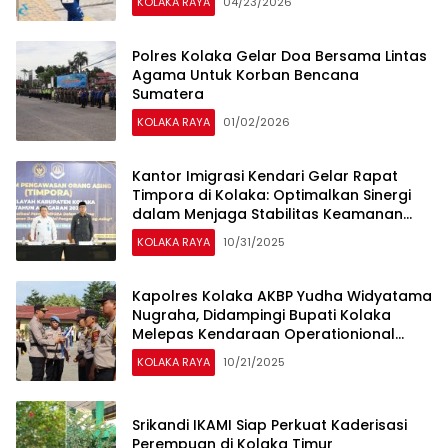
KOLAKA RAYA
04/23/2026
Polres Kolaka Gelar Doa Bersama Lintas
Agama Untuk Korban Bencana
Sumatera
KOLAKA RAYA
01/02/2026
Kantor Imigrasi Kendari Gelar Rapat
Timpora di Kolaka: Optimalkan Sinergi
dalam Menjaga Stabilitas Keamanan
Daerah
KOLAKA RAYA
10/31/2025
Kapolres Kolaka AKBP Yudha Widyatama
Nugraha, Didampingi Bupati Kolaka
Melepas Kendaraan Operationional
Pamapta
KOLAKA RAYA
10/21/2025
Srikandi IKAMI Siap Perkuat Kaderisasi
Perempuan di Kolaka Timur