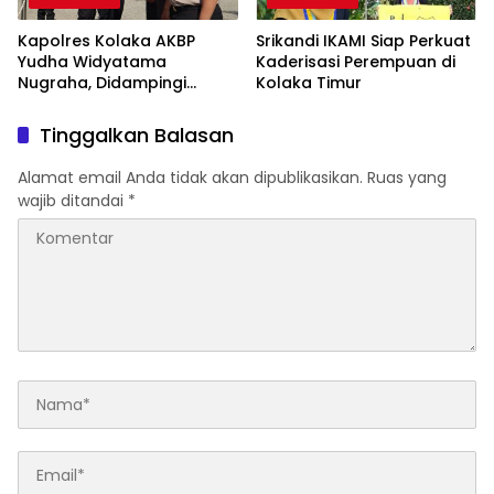
Kapolres Kolaka AKBP
Srikandi IKAMI Siap Perkuat
Yudha Widyatama
Kaderisasi Perempuan di
Nugraha, Didampingi
Kolaka Timur
Bupati Kolaka Melepas
Kendaraan Operationional
Tinggalkan Balasan
Pamapta
Alamat email Anda tidak akan dipublikasikan.
Ruas yang
wajib ditandai
*