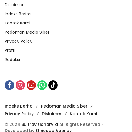
Dislaimer
Indeks Berita
Kontak Kami
Pedoman Media Siber
Privacy Policy
Profil
Redaksi
Indeks Berita
Pedoman Media Siber
Privacy Policy
Dislaimer
Kontak Kami
© 2024
Sultravisionary.id
All Rights Reserved -
Developed by
Etnicode Agency