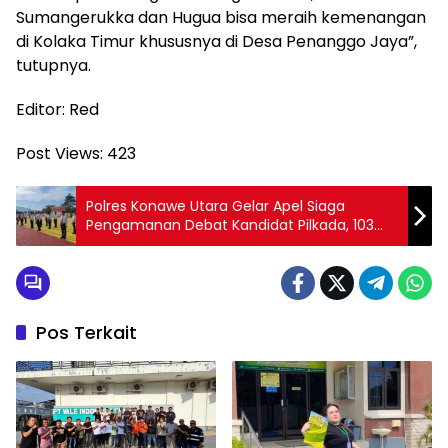
Sumangerukka dan Hugua bisa meraih kemenangan
di Kolaka Timur khususnya di Desa Penanggo Jaya”,
tutupnya.
Editor: Red
Post Views:
423
Polres Konawe Utara Gelar Apel Siaga
Pengamanan Debat Kandidat Pilkada, 103
Personel Dikerahkan
Pos Terkait