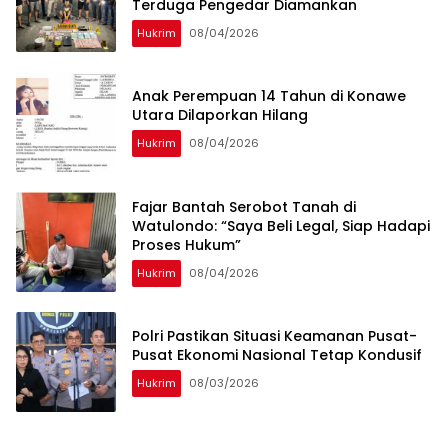
Terduga Pengedar Diamankan
Hukrim
08/04/2026
Anak Perempuan 14 Tahun di Konawe
Utara Dilaporkan Hilang
Hukrim
08/04/2026
‎Fajar Bantah Serobot Tanah di
Watulondo: “Saya Beli Legal, Siap Hadapi
Proses Hukum”
Hukrim
08/04/2026
Polri Pastikan Situasi Keamanan Pusat-
Pusat Ekonomi Nasional Tetap Kondusif
Hukrim
08/03/2026