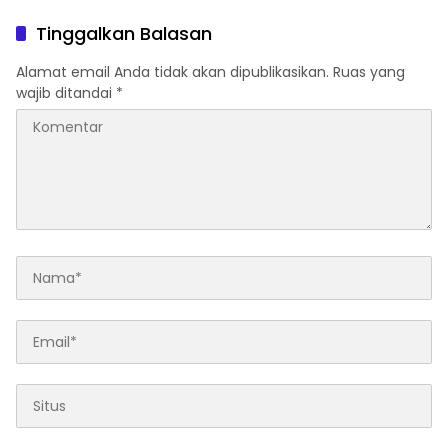
Proses Hukum”
Kondusif
Tinggalkan Balasan
Alamat email Anda tidak akan dipublikasikan.
Ruas yang
wajib ditandai
*