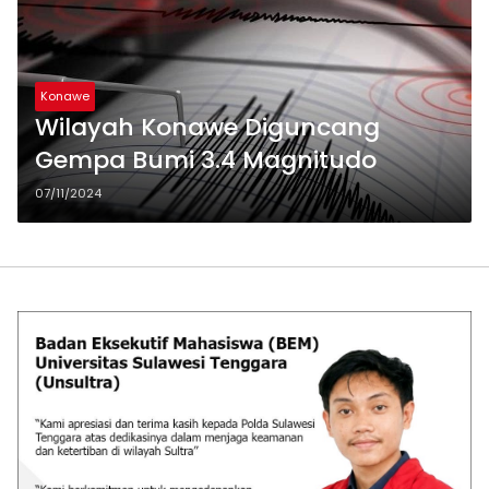
Konawe
Wilayah Konawe Diguncang
Gempa Bumi 3.4 Magnitudo
07/11/2024